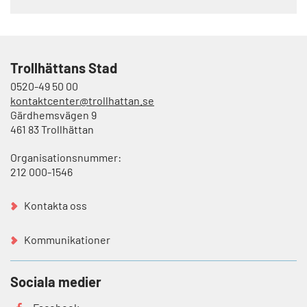
Trollhättans Stad
0520-49 50 00
kontaktcenter@trollhattan.se
Gärdhemsvägen 9
461 83 Trollhättan
Organisationsnummer:
212 000-1546
Kontakta oss
Kommunikationer
Sociala medier