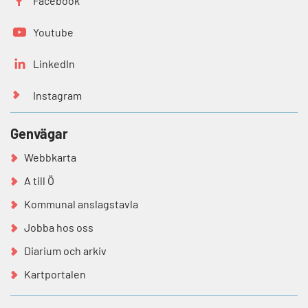
Facebook
Youtube
LinkedIn
Instagram
Genvägar
Webbkarta
A till Ö
Kommunal anslagstavla
Jobba hos oss
Diarium och arkiv
Kartportalen