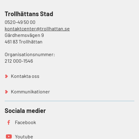
Trollhättans Stad
0520-49 50 00
kontaktcenter@trollhattan.se
Gärdhemsvägen 9
461 83 Trollhättan
Organisationsnummer:
212 000-1546
Kontakta oss
Kommunikationer
Sociala medier
Facebook
Youtube