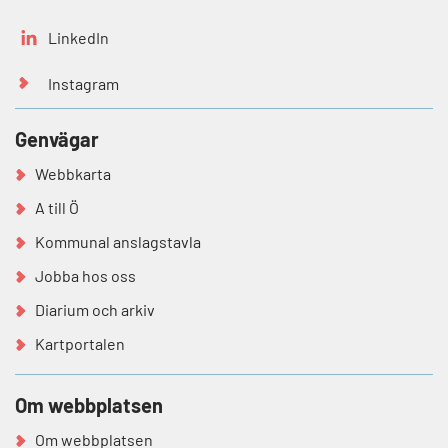
LinkedIn
Instagram
Genvägar
Webbkarta
A till Ö
Kommunal anslagstavla
Jobba hos oss
Diarium och arkiv
Kartportalen
Om webbplatsen
Om webbplatsen