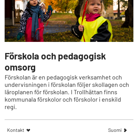
Förskola och pedagogisk
omsorg
Förskolan är en pedagogisk verksamhet och
undervisningen i förskolan följer skollagen och
läroplanen för förskolan. I Trollhättan finns
kommunala förskolor och förskolor i enskild
regi.
N
Kontakt
Suomi
ä