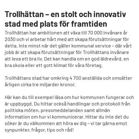
Trollhättan – en stolt och innovativ
stad med plats för framtiden
Trollhättan har ambitionen att växa till 70 000 invånare år
2030 och vi arbetar hårt med att skapa förutsättningar för
detta. Inte minst när det gäller kommunal service – där vårt
jobb är att skapa förutsättningar för Trollhättans invånare
att leva ett bra liv. Det kan handla om en god äldrevård, en
bra skola eller ett gott klimat för våra företag.
Trollhättans stad har omkring 4 700 anställda och omsätter
årligen cirka tre miljarder kronor.
Här kan du till exempel läsa om hur kommunen fungerar och
är uppbyggd. Du hittar också handlingar och protokoll från
politiska möten, pressmeddelanden samt allmän
information om hur vi kommunicerar. Hittar du inte det du
söker är du välkommen att höra av dig – vi tar gärna emot
synpunkter, frågor, tips och råd!