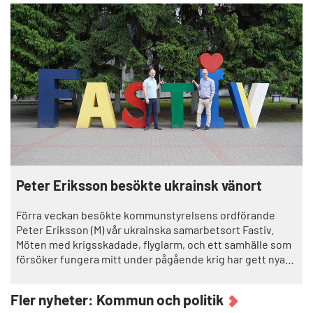
Peter Eriksson besökte ukrainsk vänort
Förra veckan besökte kommunstyrelsens ordförande
Peter Eriksson (M) vår ukrainska samarbetsort Fastiv.
Möten med krigsskadade, flyglarm, och ett samhälle som
försöker fungera mitt under pågående krig har gett nya
perspektiv på Trollhättans eget
Fler nyheter: Kommun och politik