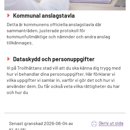
Kommunal anslagstavla
Detta är kommunens officiella anslagstavla där
sammanträden, justerade protokoll för
kommunfullmäktige och nämnder och andra anslag
tillkännages.
Dataskydd och personuppgifter
Vi på Trollhättans stad vill att du ska känna dig trygg med
hur vi behandlar dina personuppgifter. Här förklarar vi
vilka uppgifter vi samlar in, varför vi gör det och hur vi
använder dem. Du får också veta vilka rättigheter du har
och hur du
Skriv ut sida
Senast granskad
2026-06-04
av
KLALIW