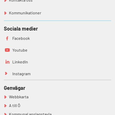
Kommunikationer
Sociala medier
Facebook
Youtube
LinkedIn
Instagram
Genvägar
Webbkarta
A till Ö
Kommunal anslagstavla