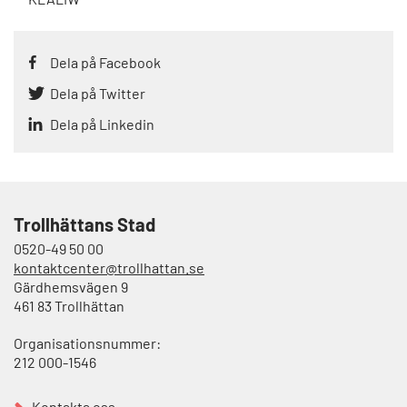
Dela på Facebook
Dela på Twitter
Dela på Linkedin
Trollhättans Stad
0520-49 50 00
kontaktcenter@trollhattan.se
Gärdhemsvägen 9
461 83 Trollhättan
Organisationsnummer:
212 000-1546
Kontakta oss