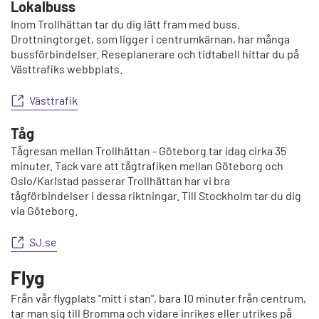
Lokalbuss
Inom Trollhättan tar du dig lätt fram med buss.
Drottningtorget, som ligger i centrumkärnan, har många
bussförbindelser. Reseplanerare och tidtabell hittar du på
Västtrafiks webbplats.
Västtrafik
Tåg
Tågresan mellan Trollhättan - Göteborg tar idag cirka 35
minuter. Tack vare att tågtrafiken mellan Göteborg och
Oslo/Karlstad passerar Trollhättan har vi bra
tågförbindelser i dessa riktningar. Till Stockholm tar du dig
via Göteborg.
SJ.se
Flyg
Från vår flygplats "mitt i stan", bara 10 minuter från centrum,
tar man sig till Bromma och vidare inrikes eller utrikes på