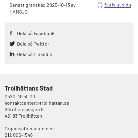
Skriv ut sida
Senast granskad
2025-10-13
av
HANSJO
Dela på Facebook
Dela på Twitter
Dela på Linkedin
Trollhättans Stad
0520-49 50 00
kontaktcenter@trollhattan.se
Gärdhemsvägen 9
461 83 Trollhättan
Organisationsnummer:
212 000-1546