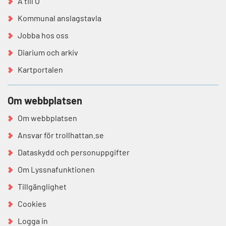
A till Ö
Kommunal anslagstavla
Jobba hos oss
Diarium och arkiv
Kartportalen
Om webbplatsen
Om webbplatsen
Ansvar för trollhattan.se
Dataskydd och personuppgifter
Om Lyssnafunktionen
Tillgänglighet
Cookies
Logga in