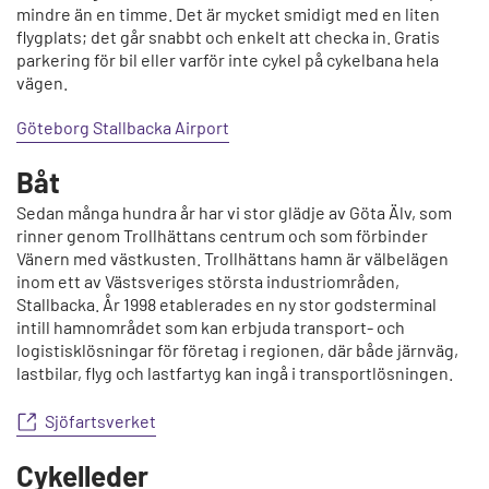
mindre än en timme. Det är mycket smidigt med en liten
flygplats; det går snabbt och enkelt att checka in. Gratis
parkering för bil eller varför inte cykel på cykelbana hela
vägen.
Göteborg Stallbacka Airport
Båt
Sedan många hundra år har vi stor glädje av Göta Älv, som
rinner genom Trollhättans centrum och som förbinder
Vänern med västkusten. Trollhättans hamn är välbelägen
inom ett av Västsveriges största industriområden,
Stallbacka. År 1998 etablerades en ny stor godsterminal
intill hamnområdet som kan erbjuda transport- och
logistisklösningar för företag i regionen, där både järnväg,
lastbilar, flyg och lastfartyg kan ingå i transportlösningen.
Sjöfartsverket
Cykelleder