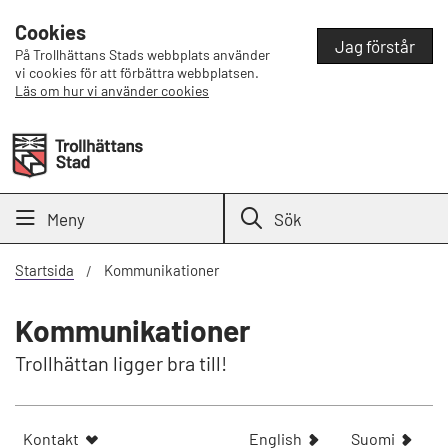
Cookies
Jag förstår
På Trollhättans Stads webbplats använder
vi cookies för att förbättra webbplatsen.
Läs om hur vi använder cookies
Meny
Sök
Startsida
Kommunikationer
Kommunikationer
Trollhättan ligger bra till!
S
N
Kontakt
English
Suomi