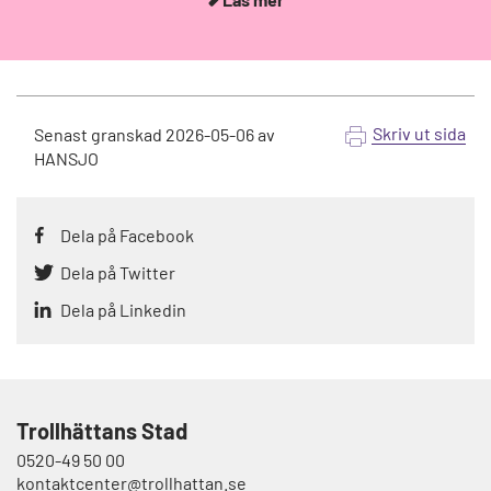
Skriv ut sida
Senast granskad
2026-05-06
av
HANSJO
Dela på Facebook
Dela på Twitter
Dela på Linkedin
Trollhättans Stad
0520-49 50 00
kontaktcenter@trollhattan.se