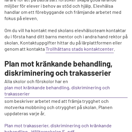
miljöer för elever i behov av stöd och hjälp. Elevhälsa
handlar om ett förebyggande och främjande arbetet med
fokus på eleven.
Om du vill ha kontakt med skolans elevhälsoteam kontaktar
du i första hand ditt barns mentor och i andra hand rektor på
skolan. Kontaktuppgifter hittar du på lärplattformen eller
genom att kontakta
Trollhättans stads kontaktcenter
.
Plan mot kränkande behandling,
diskriminering och trakasserier
Alla skolor och förskolor har en
plan mot kränkande behandling, diskriminering och
trakasserier
som beskriver arbetet med att främja trygghet och
motverka mobbning och otrygghet på skolan. Planen
uppdateras varje år.
Plan mot trakasserier, diskriminering och kränkande
behandling - Hälltorpskolan F-.pdf