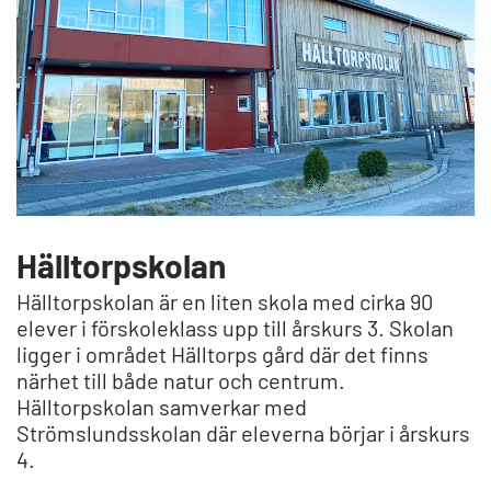
Hälltorpskolan
Hälltorpskolan är en liten skola med cirka 90
elever i förskoleklass upp till årskurs 3. Skolan
ligger i området Hälltorps gård där det finns
närhet till både natur och centrum.
Hälltorpskolan samverkar med
Strömslundsskolan där eleverna börjar i årskurs
4.