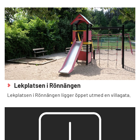
Lekplatsen i Rönnängen
Lekplatsen i Rönnängen ligger öppet utmed en villagata.