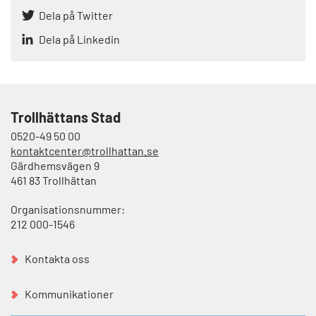
Dela på Twitter
Dela på Linkedin
Trollhättans Stad
0520-49 50 00
kontaktcenter@trollhattan.se
Gärdhemsvägen 9
461 83 Trollhättan
Organisationsnummer:
212 000-1546
Kontakta oss
Kommunikationer