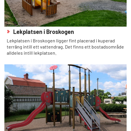
Lekplatsen i Broskogen
Lekplatsen i Broskogen ligger fint placerad i kuperad
terräng intill ett vattendrag. Det finns ett bostadsområde
alldeles intill lekplatsen.