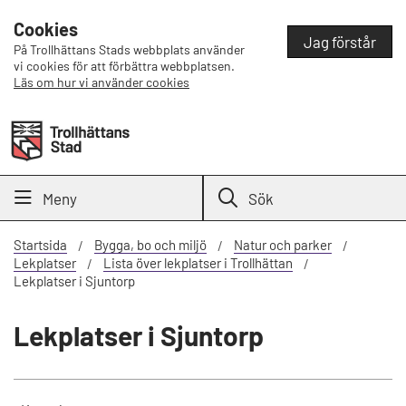
Cookies
Jag förstår
På Trollhättans Stads webbplats använder
vi cookies för att förbättra webbplatsen.
Läs om hur vi använder cookies
Meny
Sök
Startsida
Bygga, bo och miljö
Natur och parker
Lekplatser
Lista över lekplatser i Trollhättan
Lekplatser i Sjuntorp
Lekplatser i Sjuntorp