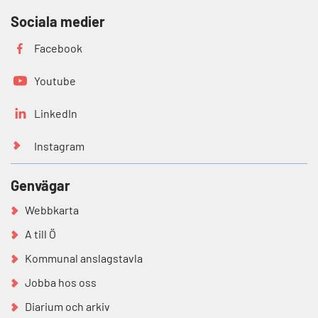
Sociala medier
Facebook
Youtube
LinkedIn
Instagram
Genvägar
Webbkarta
A till Ö
Kommunal anslagstavla
Jobba hos oss
Diarium och arkiv