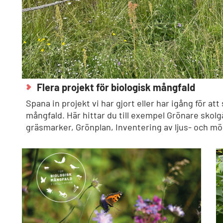
Flera projekt för biologisk mångfald
Spana in projekt vi har gjort eller har igång för at
mångfald. Här hittar du till exempel Grönare skol
gräsmarker, Grönplan, Inventering av ljus- och mö