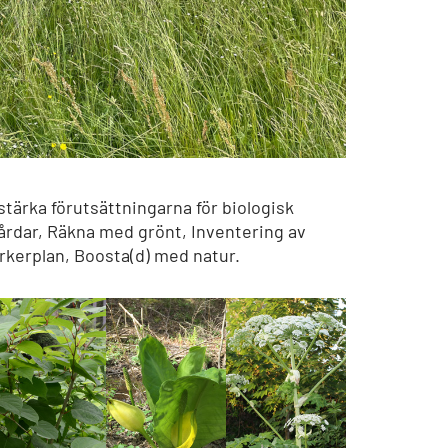
t stärka förutsättningarna för biologisk
gårdar, Räkna med grönt, Inventering av
rkerplan, Boosta(d) med natur.