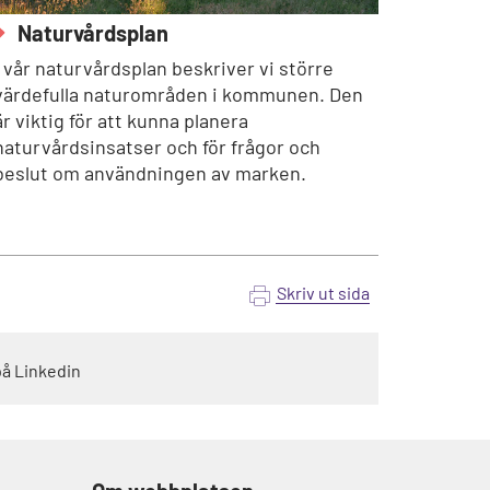
Naturvårdsplan
I vår naturvårdsplan beskriver vi större
värdefulla naturområden i kommunen. Den
är viktig för att kunna planera
naturvårdsinsatser och för frågor och
beslut om användningen av marken.
Skriv ut sida
på Linkedin