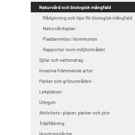
Naturvård och biologisk mångfald
Rådgivning och tips för biologisk mångfald
Naturvårdsplan
Fladdermöss i kommunen
Rapporter inom miljöområdet
Sjöar och vattendrag
Invasiva främmande arter
Parker och grönområden
Lekplatser
Utegym
Aktivitets- planer, parker och ytor
Trädfällning
Hundrastgårdar