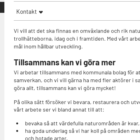
Kontakt
Vi vill att det ska finnas en omväxlande och rik natu
trollhätteborna, idag och i framtiden. Med vårt arbete
mål inom hållbar utveckling.
Tillsammans kan vi göra mer
Vi arbetar tillsammans med kommunala bolag för att 
samverkan, och vi vill gärna ha med fler aktörer i s
göra allt, tillsammans kan vi göra mycket!
På olika sätt försöker vi bevara, restaurera och utve
vårt arbete ser vi bland annat till att:
bevaka så att värdefulla naturområden är kvar,
ha goda underlag så vi har koll på områden m
och hotade arter,