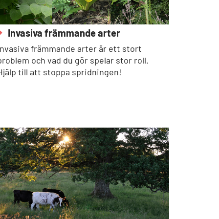
Invasiva främmande arter
Invasiva främmande arter är ett stort
problem och vad du gör spelar stor roll.
Hjälp till att stoppa spridningen!