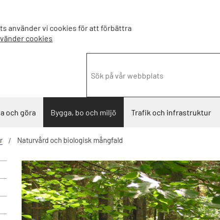
s använder vi cookies för att förbättra
nvänder cookies
a och göra
Bygga, bo och miljö
Trafik och infrastruktur
r
Naturvård och biologisk mångfald