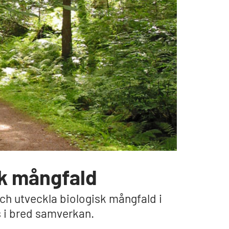
sk mångfald
och utveckla biologisk mångfald i
 i bred samverkan.