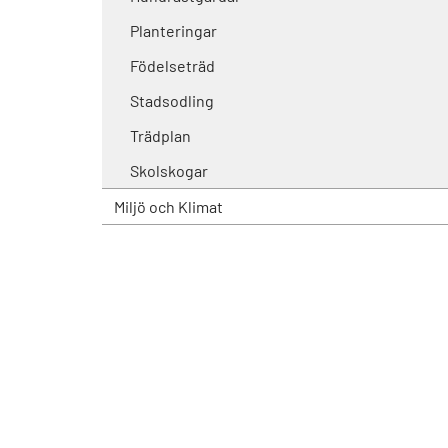
Planteringar
Födelseträd
Stadsodling
Trädplan
Skolskogar
Miljö och Klimat