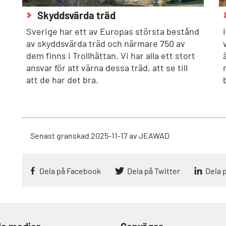
Skyddsvärda träd
Sverige har ett av Europas största bestånd
av skyddsvärda träd och närmare 750 av
dem finns i Trollhättan. Vi har alla ett stort
ansvar för att värna dessa träd, att se till
att de har det bra.
Senast granskad
2025-11-17
av
JEAWAD
Dela på Facebook
Dela på Twitter
Dela 