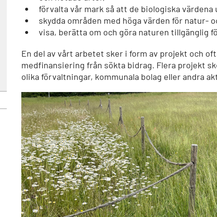
förvalta vår mark så att de biologiska värdena 
skydda områden med höga värden för natur- och 
visa, berätta om och göra naturen tillgänglig för
En del av vårt arbetet sker i form av projekt och o
medfinansiering från sökta bidrag. Flera projekt 
olika förvaltningar, kommunala bolag eller andra ak