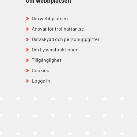
Om webbplatsen
Om webbplatsen
Ansvar för trollhattan.se
Dataskydd och personuppgifter
Om Lyssnafunktionen
Tillgänglighet
Cookies
Logga in