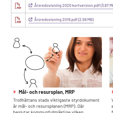
Årsredovisning 2020 kortversion.pdf (3,67 M
Årsredovisning 2019.pdf (2,59 MB)
Mål- och resursplan, MRP
Trollhättans stads viktigaste styrdokument
är mål- och resursplanen (MRP). Där
beslutar kommunfullmäktige vilken