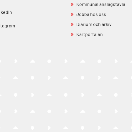
Kommunal anslagstavla
nkedIn
Jobba hos oss
Diarium och arkiv
stagram
Kartportalen