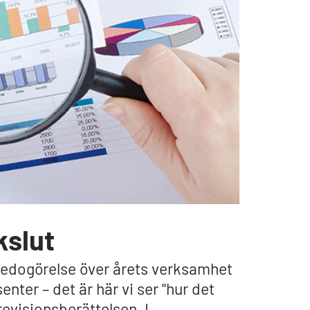
kslut
edogörelse över årets verksamhet
nter – det är här vi ser "hur det
revisionsberättelsen. I