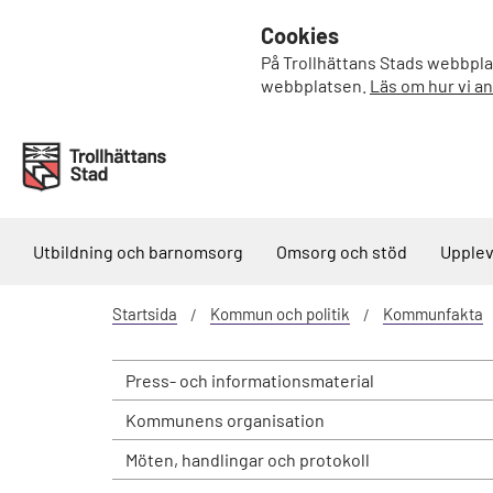
Cookies
På Trollhättans Stads webbplat
webbplatsen.
Läs om hur vi a
Utbildning och barnomsorg
Omsorg och stöd
Upplev
Startsida
Kommun och politik
Kommunfakta
Press- och informationsmaterial
Kommunens organisation
Möten, handlingar och protokoll