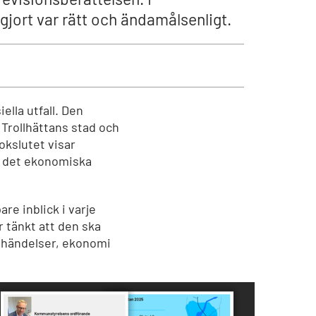
gjort var rätt och ändamålsenligt.
ella utfall. Den
 Trollhättans stad och
okslutet visar
så det ekonomiska
e inblick i varje
 tänkt att den ska
a händelser, ekonomi