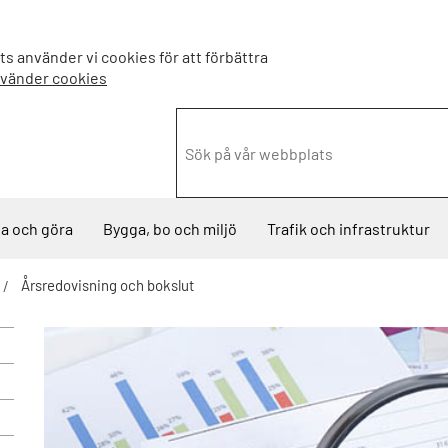
s använder vi cookies för att förbättra
nvänder cookies
a och göra
Bygga, bo och miljö
Trafik och infrastruktur
Årsredovisning och bokslut