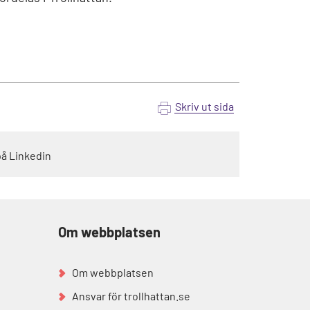
Skriv ut sida
på Linkedin
Om webbplatsen
Om webbplatsen
Ansvar för trollhattan.se