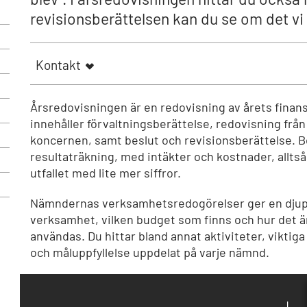
revisionsberättelsen kan du se om det vi 
Kontakt
Årsredovisningen är en redovisning av årets finansi
innehåller förvaltningsberättelse, redovisning från
koncernen, samt beslut och revisionsberättelse. B
resultaträkning, med intäkter och kostnader, allt
utfallet med lite mer siffror.
Nämndernas verksamhetsredogörelser ger en djupar
verksamhet, vilken budget som finns och hur det är
användas. Du hittar bland annat aktiviteter, viktig
och måluppfyllelse uppdelat på varje nämnd.