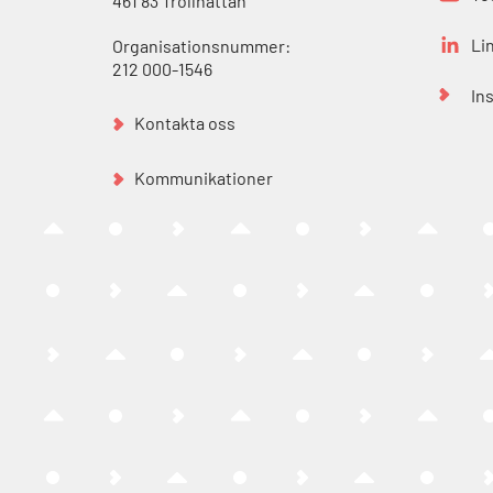
461 83 Trollhättan
Li
Organisationsnummer:
212 000-1546
In
Kontakta oss
Kommunikationer