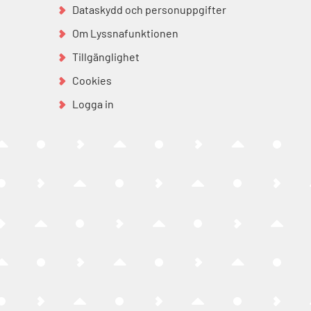
Dataskydd och personuppgifter
Om Lyssnafunktionen
Tillgänglighet
Cookies
Logga in