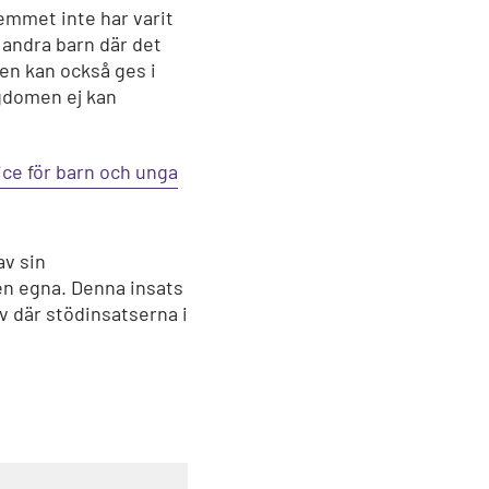
mmet inte har varit
 andra barn där det
sen kan också ges i
gdomen ej kan
ce för barn och unga
av sin
en egna. Denna insats
 där stödinsatserna i