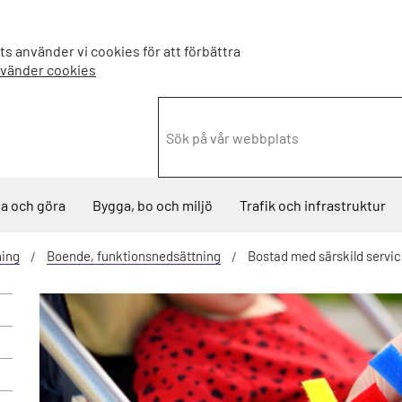
s använder vi cookies för att förbättra
nvänder cookies
a och göra
Bygga, bo och miljö
Trafik och infrastruktur
ning
Boende, funktionsnedsättning
Bostad med särskild servic