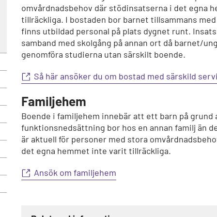
omvårdnadsbehov där stödinsatserna i det egna he
tillräckliga. I bostaden bor barnet tillsammans med
finns utbildad personal på plats dygnet runt. Insat
samband med skolgång på annan ort då barnet/un
genomföra studierna utan särskilt boende.
Så här ansöker du om bostad med särskild servi
Familjehem
Boende i familjehem innebär att ett barn på grund 
funktionsnedsättning bor hos en annan familj än d
är aktuell för personer med stora omvårdnadsbehov
det egna hemmet inte varit tillräckliga.
Ansök om familjehem