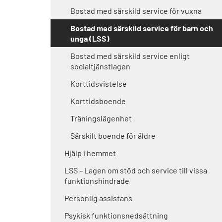
Bostad med särskild service för vuxna
Bostad med särskild service för barn och
unga (LSS)
Bostad med särskild service enligt
socialtjänstlagen
Korttidsvistelse
Korttidsboende
Träningslägenhet
Särskilt boende för äldre
Hjälp i hemmet
LSS – Lagen om stöd och service till vissa
funktionshindrade
Personlig assistans
Psykisk funktionsnedsättning