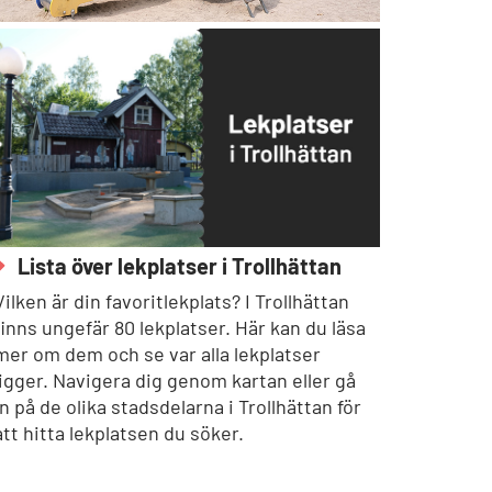
Lista över lekplatser i Trollhättan
Vilken är din favoritlekplats? I Trollhättan
finns ungefär 80 lekplatser. Här kan du läsa
mer om dem och se var alla lekplatser
ligger. Navigera dig genom kartan eller gå
in på de olika stadsdelarna i Trollhättan för
att hitta lekplatsen du söker.