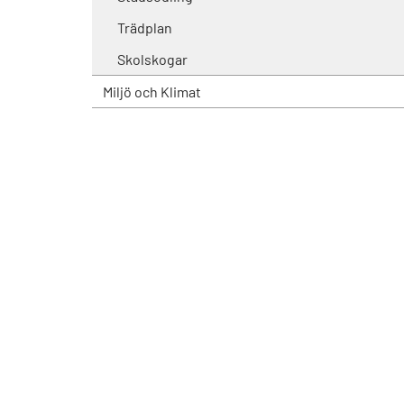
Trädplan
Skolskogar
Miljö och Klimat