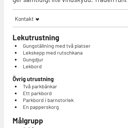
Kontakt
Lekutrustning
Gungställning med två platser
Lekskepp med rutschkana
Gungdjur
Lekbord
Övrig utrustning
Två parkbänkar
Ett parkbord
Parkbord i barnstorlek
En papperskorg
Målgrupp