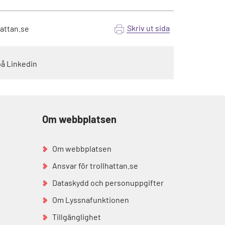
Skriv ut sida
hattan.se
på Linkedin
Om webbplatsen
Om webbplatsen
Ansvar för trollhattan.se
Dataskydd och personuppgifter
Om Lyssnafunktionen
Tillgänglighet