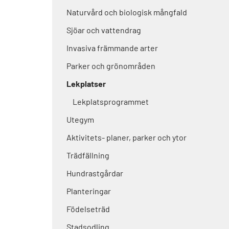
Naturvård och biologisk mångfald
Sjöar och vattendrag
Invasiva främmande arter
Parker och grönområden
Lekplatser
Lekplatsprogrammet
Utegym
Aktivitets- planer, parker och ytor
Trädfällning
Hundrastgårdar
Planteringar
Födelseträd
Stadsodling