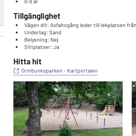
0-6 år
Tillgänglighet
Vägen dit: Asfaltsgång leder till lekplatsen från
Underlag: Sand
Belysning: Nej
Sittplatser: Ja
Hitta hit
Ormbunksparken - Kartportalen