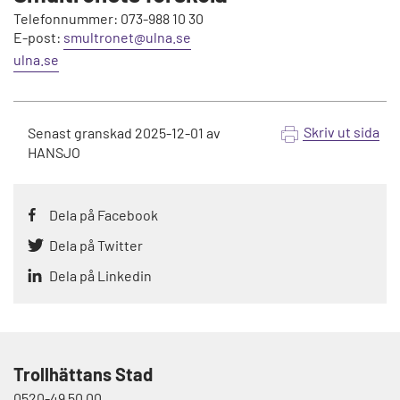
Telefonnummer: 073-988 10 30
E-post:
smultronet@ulna.se
ulna.se
Skriv ut sida
Senast granskad
2025-12-01
av
HANSJO
Dela på Facebook
Dela på Twitter
Dela på Linkedin
Trollhättans Stad
0520-49 50 00