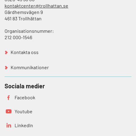
kontaktcenter@trollhattan.se
Gärdhemsvägen 9
461 83 Trollhättan
Organisationsnummer:
212 000-1546
Kontakta oss
Kommunikationer
Sociala medier
Facebook
Youtube
LinkedIn