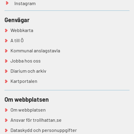
Instagram
Genvägar
Webbkarta
A till Ö
Kommunal anslagstavla
Jobba hos oss
Diarium och arkiv
Kartportalen
Om webbplatsen
Om webbplatsen
Ansvar för trollhattan.se
Dataskydd och personuppgifter