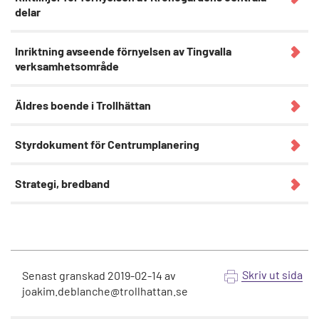
delar
Inriktning avseende förnyelsen av Tingvalla
verksamhetsområde
Äldres boende i Trollhättan
Styrdokument för Centrumplanering
Strategi, bredband
Skriv ut sida
Senast granskad
2019-02-14
av
joakim.deblanche@trollhattan.se