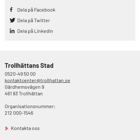
Dela på Facebook
Dela på Twitter
Dela på Linkedin
Trollhättans Stad
0520-49 50 00
kontaktcenter@trollhattan.se
Gärdhemsvägen 9
461 83 Trollhättan
Organisationsnummer:
212 000-1546
Kontakta oss