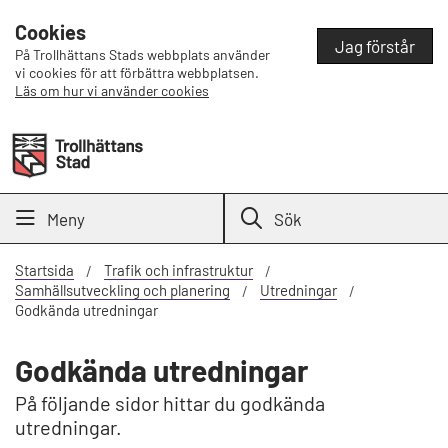
Cookies
Jag förstår
På Trollhättans Stads webbplats använder
vi cookies för att förbättra webbplatsen.
Läs om hur vi använder cookies
Meny
Sök
Startsida
Trafik och infrastruktur
Samhällsutveckling och planering
Utredningar
Godkända utredningar
Godkända utredningar
På följande sidor hittar du godkända
utredningar.