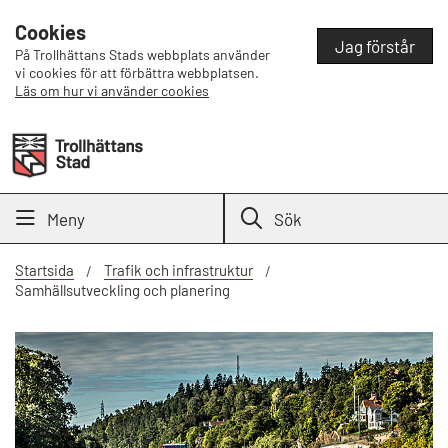
Cookies
Jag förstår
På Trollhättans Stads webbplats använder
vi cookies för att förbättra webbplatsen.
Läs om hur vi använder cookies
Meny
Sök
Startsida
Trafik och infrastruktur
Samhällsutveckling och planering