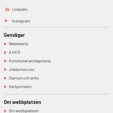
LinkedIn
Instagram
Genvägar
Webbkarta
A till Ö
Kommunal anslagstavla
Jobba hos oss
Diarium och arkiv
Kartportalen
Om webbplatsen
Om webbplatsen