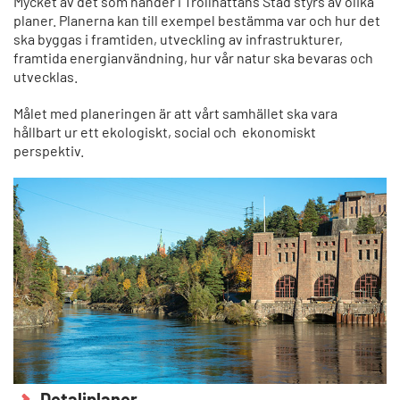
Mycket av det som händer i Trollhättans Stad styrs av olika
planer. Planerna kan till exempel bestämma var och hur det
ska byggas i framtiden, utveckling av infrastrukturer,
framtida energianvändning, hur vår natur ska bevaras och
utvecklas.
Målet med planeringen är att vårt samhället ska vara
hållbart ur ett ekologiskt, social och ekonomiskt
perspektiv.
Detaljplaner