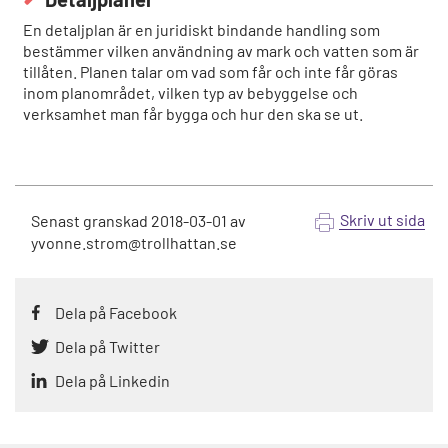
En detaljplan är en juridiskt bindande handling som
bestämmer vilken användning av mark och vatten som är
tillåten. Planen talar om vad som får och inte får göras
inom planområdet, vilken typ av bebyggelse och
verksamhet man får bygga och hur den ska se ut.
Skriv ut sida
Senast granskad
2018-03-01
av
yvonne.strom@trollhattan.se
Dela på Facebook
Dela på Twitter
Dela på Linkedin