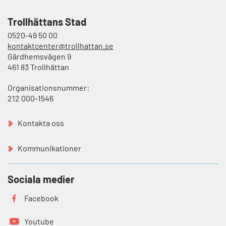
Trollhättans Stad
0520-49 50 00
kontaktcenter@trollhattan.se
Gärdhemsvägen 9
461 83 Trollhättan
Organisationsnummer:
212 000-1546
Kontakta oss
Kommunikationer
Sociala medier
Facebook
Youtube