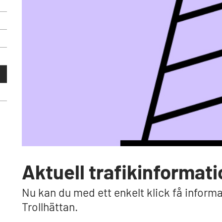
Aktuell trafikinformati
Nu kan du med ett enkelt klick få inform
Trollhättan.