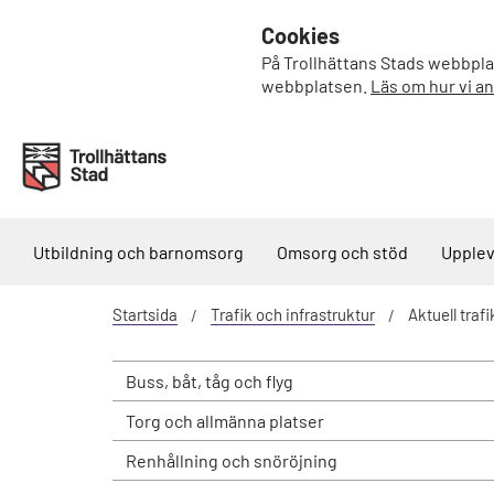
Cookies
På Trollhättans Stads webbplat
webbplatsen.
Läs om hur vi a
Utbildning och barnomsorg
Omsorg och stöd
Upplev
Startsida
Trafik och infrastruktur
Aktuell traf
Buss, båt, tåg och flyg
Torg och allmänna platser
Renhållning och snöröjning