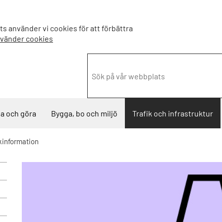
s använder vi cookies för att förbättra
nvänder cookies
a och göra
Bygga, bo och miljö
Trafik och infrastruktur
ikinformation