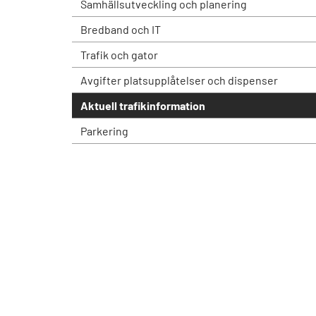
Samhällsutveckling och planering
Bredband och IT
Trafik och gator
Avgifter platsupplåtelser och dispenser
Aktuell trafikinformation
Parkering