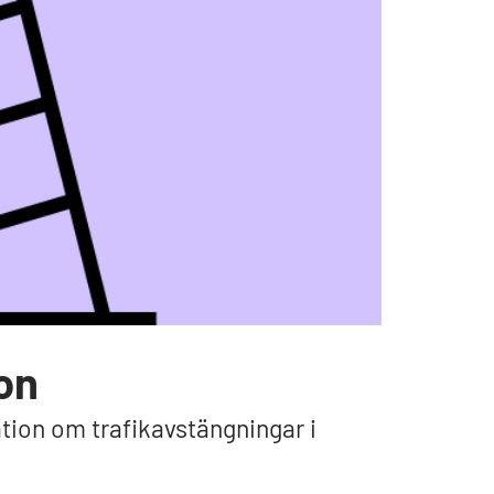
on
ation om trafikavstängningar i