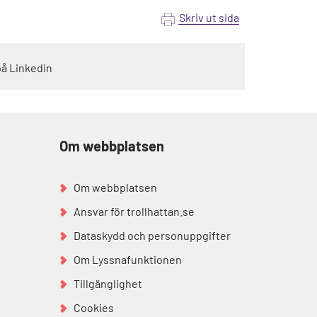
Skriv ut sida
på Linkedin
Om webbplatsen
Om webbplatsen
Ansvar för trollhattan.se
Dataskydd och personuppgifter
Om Lyssnafunktionen
Tillgänglighet
Cookies