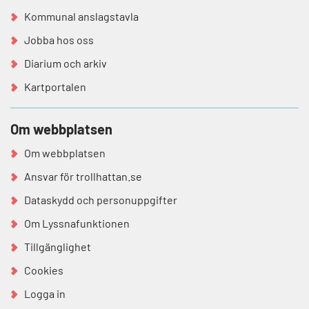
Kommunal anslagstavla
Jobba hos oss
Diarium och arkiv
Kartportalen
Om webbplatsen
Om webbplatsen
Ansvar för trollhattan.se
Dataskydd och personuppgifter
Om Lyssnafunktionen
Tillgänglighet
Cookies
Logga in