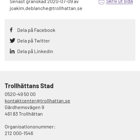
Skriv ut sida
Senast granskad
2020-07-09
av
joakim.deblanche@trollhattan.se
Dela på Facebook
Dela på Twitter
Dela på Linkedin
Trollhättans Stad
0520-49 50 00
kontaktcenter@trollhattan.se
Gärdhemsvägen 9
461 83 Trollhättan
Organisationsnummer:
212 000-1546