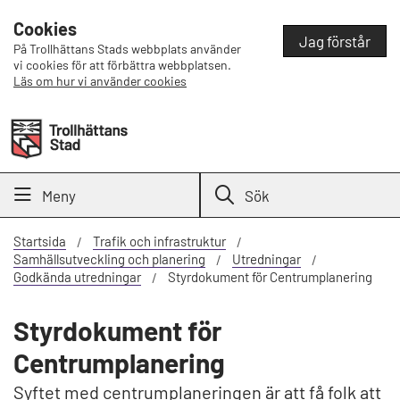
Cookies
Jag förstår
På Trollhättans Stads webbplats använder
vi cookies för att förbättra webbplatsen.
Läs om hur vi använder cookies
Meny
Sök
Startsida
Trafik och infrastruktur
Samhällsutveckling och planering
Utredningar
Godkända utredningar
Styrdokument för Centrumplanering
Styrdokument för
Centrumplanering
Syftet med centrumplaneringen är att få folk att