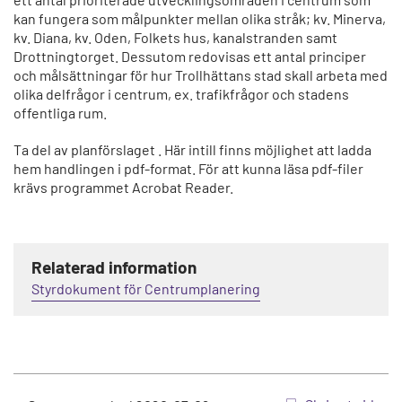
kan fungera som målpunkter mellan olika stråk; kv. Minerva,
kv. Diana, kv. Oden, Folkets hus, kanalstranden samt
Drottningtorget. Dessutom redovisas ett antal principer
och målsättningar för hur Trollhättans stad skall arbeta med
olika delfrågor i centrum, ex. trafikfrågor och stadens
offentliga rum.
Ta del av planförslaget . Här intill finns möjlighet att ladda
hem handlingen i pdf-format. För att kunna läsa pdf-filer
krävs programmet Acrobat Reader.
Relaterad information
Styrdokument för Centrumplanering