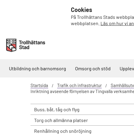
Cookies
På Trollhättans Stads webbplat
webbplatsen.
Läs om hur vi a
Utbildning och barnomsorg
Omsorg och stöd
Upplev
Startsida
Trafik och infrastruktur
Samhällsutv
Inriktning avseende förnyelsen av Tingvalla verksam
Buss, båt, tåg och flyg
Torg och allmänna platser
Renhållning och snöröjning