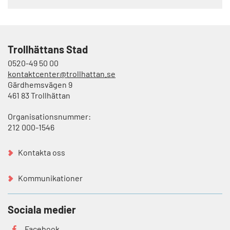
Trollhättans Stad
0520-49 50 00
kontaktcenter@trollhattan.se
Gärdhemsvägen 9
461 83 Trollhättan
Organisationsnummer:
212 000-1546
Kontakta oss
Kommunikationer
Sociala medier
Facebook