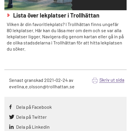
Lista över lekplatser i Trollhättan
Vilken är din favoritlekplats? I Trollhättan finns ungefär
80 lekplatser. Här kan du läsa mer om dem och se var alla
lekplatser ligger. Navigera dig genom kartan eller gå in på
de olika stadsdelarna i Trollhättan för att hitta lekplatsen
du söker.
Skriv ut sida
Senast granskad
2021-02-24
av
evelina.e.olsson@trollhattan.se
Dela på Facebook
Dela på Twitter
Dela på Linkedin