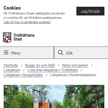
Cookies
Jag förstår
På Trollhättans Stads webbplats använder
vi cookies för att förbättra webbplatsen.
Läs om hur vi använder cookies
Meny
Sök
Startsida
Bygga, bo och miljö
Natur och parker
Lekplatser
Lista över lekplatser i Trollhättan
Lekplatser i Skogshöjden
Lekplatsen i Korteredsparken