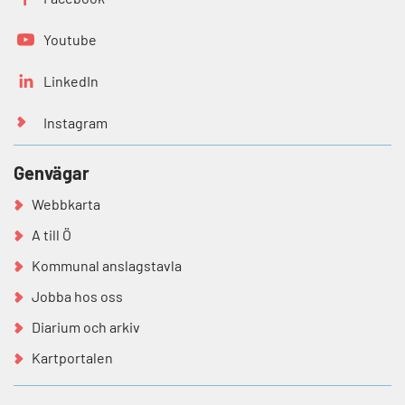
Youtube
LinkedIn
Instagram
Genvägar
Webbkarta
A till Ö
Kommunal anslagstavla
Jobba hos oss
Diarium och arkiv
Kartportalen