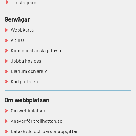
Instagram
Genvägar
Webbkarta
A till Ö
Kommunal anslagstavla
Jobba hos oss
Diarium och arkiv
Kartportalen
Om webbplatsen
Om webbplatsen
Ansvar för trollhattan.se
Dataskydd och personuppgifter