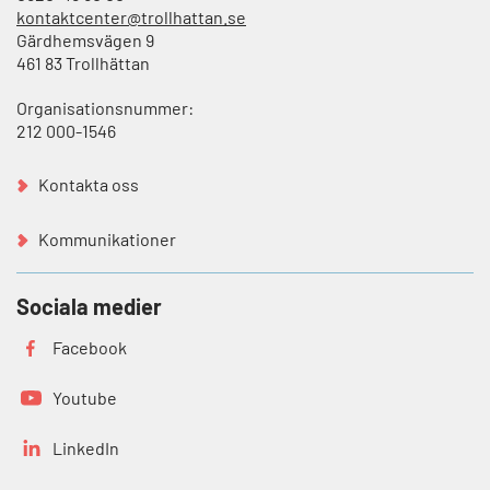
kontaktcenter@trollhattan.se
Gärdhemsvägen 9
461 83 Trollhättan
Organisationsnummer:
212 000-1546
Kontakta oss
Kommunikationer
Sociala medier
Facebook
Youtube
LinkedIn