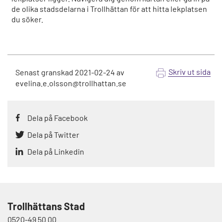
de olika stadsdelarna i Trollhättan för att hitta lekplatsen
du söker.
Skriv ut sida
Senast granskad
2021-02-24
av
evelina.e.olsson@trollhattan.se
Dela på Facebook
Dela på Twitter
Dela på Linkedin
Trollhättans Stad
0520-49 50 00