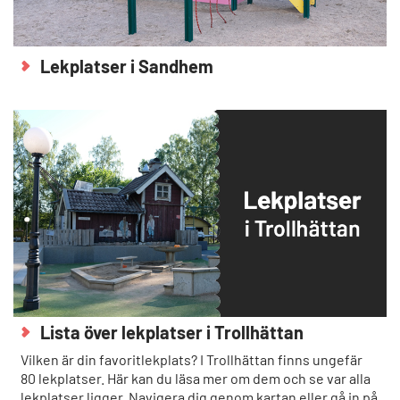
Lekplatser i Sandhem
Lista över lekplatser i Trollhättan
Vilken är din favoritlekplats? I Trollhättan finns ungefär
80 lekplatser. Här kan du läsa mer om dem och se var alla
lekplatser ligger. Navigera dig genom kartan eller gå in på