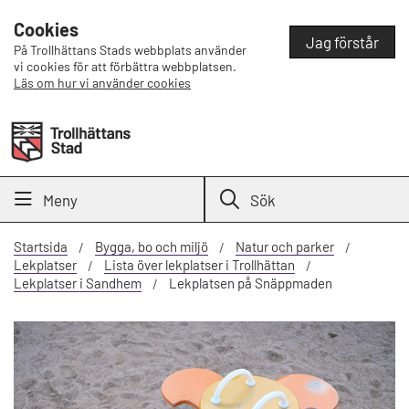
Cookies
Jag förstår
På Trollhättans Stads webbplats använder
vi cookies för att förbättra webbplatsen.
Läs om hur vi använder cookies
Meny
Sök
Startsida
Bygga, bo och miljö
Natur och parker
Lekplatser
Lista över lekplatser i Trollhättan
Lekplatser i Sandhem
Lekplatsen på Snäppmaden