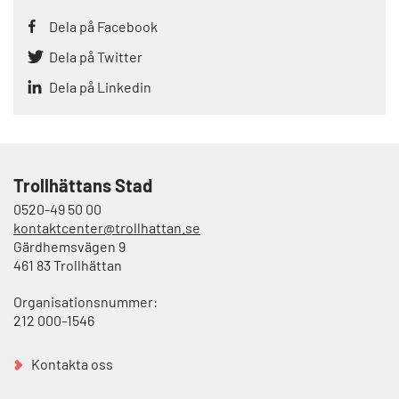
Dela på Facebook
Dela på Twitter
Dela på Linkedin
Trollhättans Stad
0520-49 50 00
kontaktcenter@trollhattan.se
Gärdhemsvägen 9
461 83 Trollhättan
Organisationsnummer:
212 000-1546
Kontakta oss