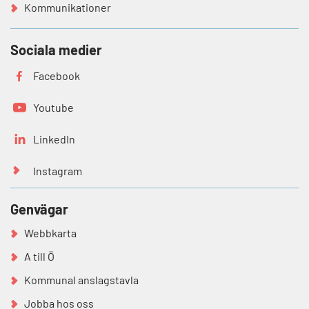
Kommunikationer
Sociala medier
Facebook
Youtube
LinkedIn
Instagram
Genvägar
Webbkarta
A till Ö
Kommunal anslagstavla
Jobba hos oss