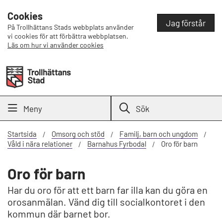
Cookies
Jag förstår
På Trollhättans Stads webbplats använder
vi cookies för att förbättra webbplatsen.
Läs om hur vi använder cookies
Meny
Sök
Startsida
Omsorg och stöd
Familj, barn och ungdom
Våld i nära relationer
Barnahus Fyrbodal
Oro för barn
Oro för barn
Har du oro för att ett barn far illa kan du göra en
orosanmälan. Vänd dig till socialkontoret i den
kommun där barnet bor.