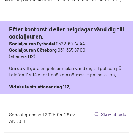
Efter kontorstid eller helgdagar vänd dig till
socialjouren.
Socialjouren Fyrbodal
0522-69 74 44
Socialjouren Göteborg
031-365 87 00
(eller via 112)
Om du vill göra en polisanmälan vänd dig till polisen på
telefon 114 14 eller besök din närmaste polisstation.
Vid akuta situationer ring 112
.
Skriv ut sida
Senast granskad
2025-04-28
av
ANDGLE