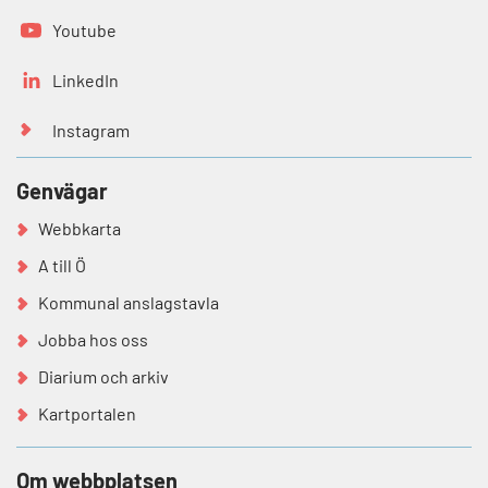
Youtube
LinkedIn
Instagram
Genvägar
Webbkarta
A till Ö
Kommunal anslagstavla
Jobba hos oss
Diarium och arkiv
Kartportalen
Om webbplatsen