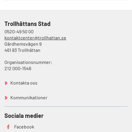
Trollhättans Stad
0520-49 50 00
kontaktcenter@trollhattan.se
Gärdhemsvägen 9
461 83 Trollhättan
Organisationsnummer:
212 000-1546
Kontakta oss
Kommunikationer
Sociala medier
Facebook