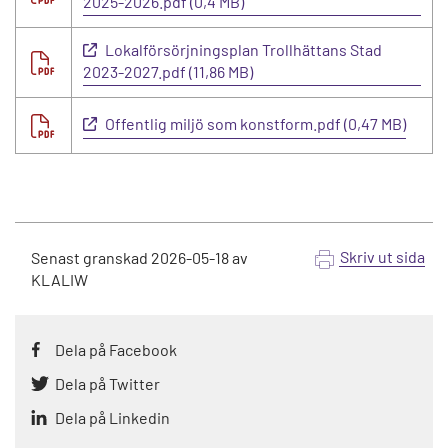
2025-2026.pdf (0,4 MB)
Lokalförsörjningsplan Trollhättans Stad
2023-2027.pdf (11,86 MB)
Offentlig miljö som konstform.pdf (0,47 MB)
Skriv ut sida
Senast granskad
2026-05-18
av
KLALIW
Dela på Facebook
Dela på Twitter
Dela på Linkedin