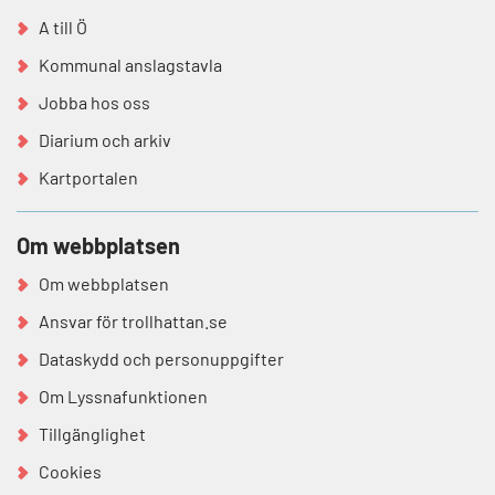
A till Ö
Kommunal anslagstavla
Jobba hos oss
Diarium och arkiv
Kartportalen
Om webbplatsen
Om webbplatsen
Ansvar för trollhattan.se
Dataskydd och personuppgifter
Om Lyssnafunktionen
Tillgänglighet
Cookies