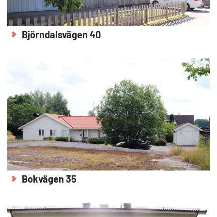
Björndalsvägen 40
Bokvägen 35