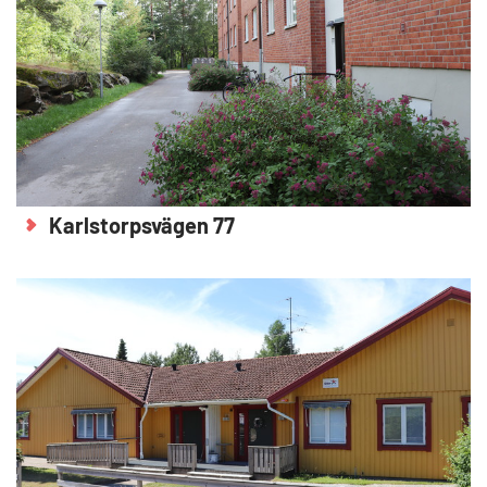
Karlstorpsvägen 77