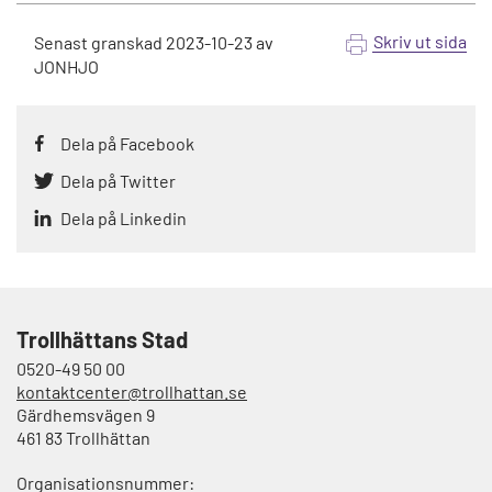
Skriv ut sida
Senast granskad
2023-10-23
av
JONHJO
Dela på Facebook
Dela på Twitter
Dela på Linkedin
Trollhättans Stad
0520-49 50 00
kontaktcenter@trollhattan.se
Gärdhemsvägen 9
461 83 Trollhättan
Organisationsnummer: