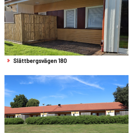
Slättbergsvägen 180