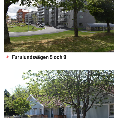
Furulundsvägen 5 och 9