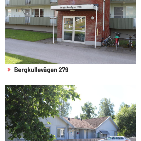
Bergkullevägen 279