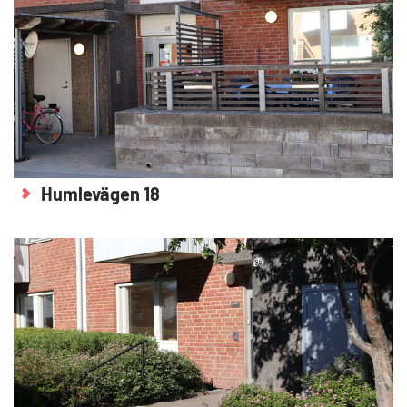
Humlevägen 18