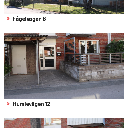
Fågelvägen 8
Humlevägen 12