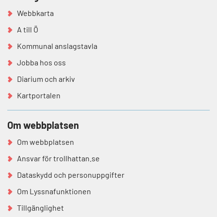
Webbkarta
A till Ö
Kommunal anslagstavla
Jobba hos oss
Diarium och arkiv
Kartportalen
Om webbplatsen
Om webbplatsen
Ansvar för trollhattan.se
Dataskydd och personuppgifter
Om Lyssnafunktionen
Tillgänglighet