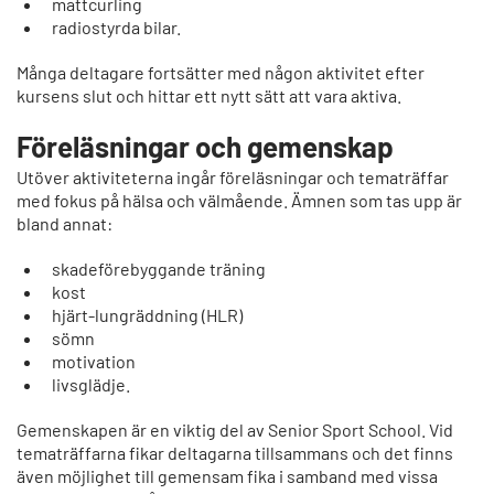
mattcurling
radiostyrda bilar.
Många deltagare fortsätter med någon aktivitet efter
kursens slut och hittar ett nytt sätt att vara aktiva.
Föreläsningar och gemenskap
Utöver aktiviteterna ingår föreläsningar och tematräffar
med fokus på hälsa och välmående. Ämnen som tas upp är
bland annat:
skadeförebyggande träning
kost
hjärt-lungräddning (HLR)
sömn
motivation
livsglädje.
Gemenskapen är en viktig del av Senior Sport School. Vid
tematräffarna fikar deltagarna tillsammans och det finns
även möjlighet till gemensam fika i samband med vissa