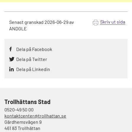
Skriv ut sida
Senast granskad
2026-06-29
av
ANDGLE
Dela på Facebook
Dela på Twitter
Dela på Linkedin
Trollhättans Stad
0520-49 50 00
kontaktcenter@trollhattan.se
Gärdhemsvägen 9
461 83 Trollhättan