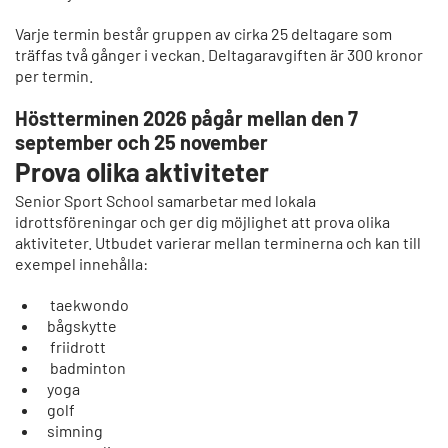
Varje termin består gruppen av cirka 25 deltagare som
träffas två gånger i veckan. Deltagaravgiften är 300 kronor
per termin.
Höstterminen 2026 pågår mellan den 7
september och 25 november
Prova olika aktiviteter
Senior Sport School samarbetar med lokala
idrottsföreningar och ger dig möjlighet att prova olika
aktiviteter. Utbudet varierar mellan terminerna och kan till
exempel innehålla:
taekwondo
bågskytte
friidrott
badminton
yoga
golf
simning