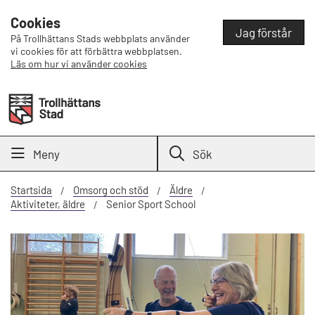
Cookies
Jag förstår
På Trollhättans Stads webbplats använder
vi cookies för att förbättra webbplatsen.
Läs om hur vi använder cookies
Meny
Sök
Startsida
Omsorg och stöd
Äldre
Aktiviteter, äldre
Senior Sport School