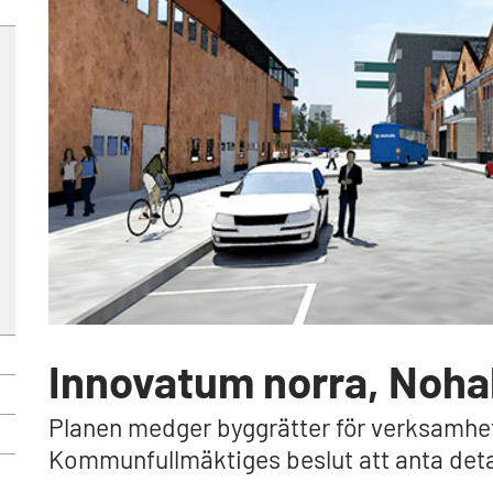
Innovatum norra, Nohab
Planen medger byggrätter för verksamhe
Kommunfullmäktiges beslut att anta detal