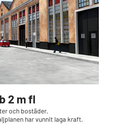
 2 m fl
ter och bostäder.
jplanen har vunnit laga kraft.