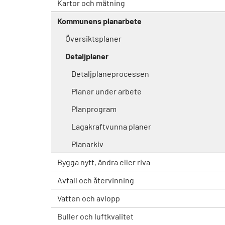
Kartor och mätning
Kommunens planarbete
Översiktsplaner
Detaljplaner
Detaljplaneprocessen
Planer under arbete
Planprogram
Lagakraftvunna planer
Planarkiv
Bygga nytt, ändra eller riva
Avfall och återvinning
Vatten och avlopp
Buller och luftkvalitet