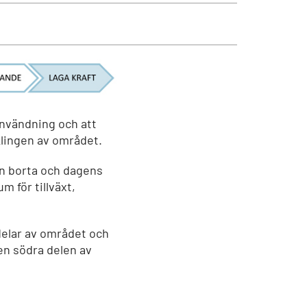
användning och att
klingen av området.
len borta och dagens
m för tillväxt,
delar av området och
en södra delen av