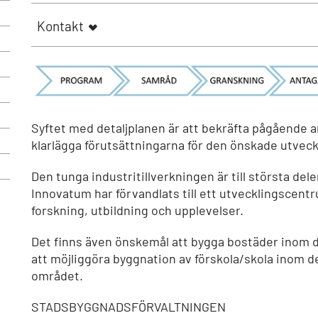
Kontakt
Syftet med detaljplanen är att bekräfta pågående 
klarlägga förutsättningarna för den önskade utvec
Den tunga industritillverkningen är till största de
Innovatum har förvandlats till ett utvecklingscentru
forskning, utbildning och upplevelser.
Det finns även önskemål att bygga bostäder inom 
att möjliggöra byggnation av förskola/skola inom d
området.
STADSBYGGNADSFÖRVALTNINGEN