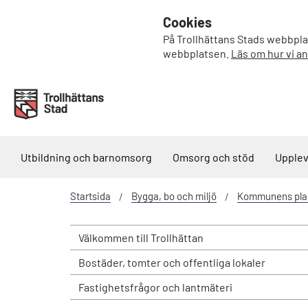
Cookies
På Trollhättans Stads webbplat
webbplatsen.
Läs om hur vi a
Utbildning och barnomsorg
Omsorg och stöd
Upplev
Startsida
Bygga, bo och miljö
Kommunens pla
Välkommen till Trollhättan
Bostäder, tomter och offentliga lokaler
Fastighetsfrågor och lantmäteri