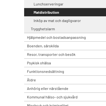
Lunchserveringar
Matdistribution
Inköp av mat och dagligvaror
Trygghetslarm
Hjälpmedel och bostadsanpassning
Boenden, särskilda
Resor, transporter och besök
Psykisk ohälsa
Funktionsnedsättning
Äldre
Anhörig eller närstående
Kommunal hälso- och sjukvård
Missbruk och kriminalitet