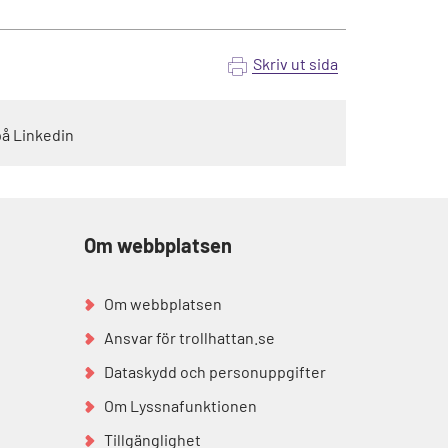
Skriv ut sida
på Linkedin
Om webbplatsen
Om webbplatsen
Ansvar för trollhattan.se
Dataskydd och personuppgifter
Om Lyssnafunktionen
Tillgänglighet