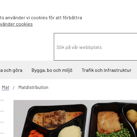
s använder vi cookies för att förbättra
nvänder cookies
a och göra
Bygga, bo och miljö
Trafik och infrastruktur
Mat
Matdistribution