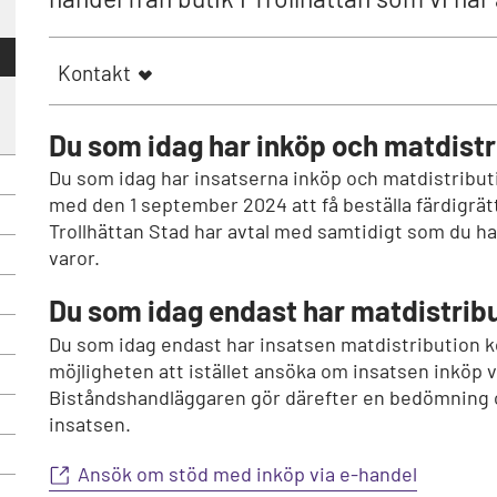
Kontakt
Du som idag har inköp och matdistr
Du som idag har insatserna inköp och matdistribu
med den 1 september 2024 att få beställa färdigrät
Trollhättan Stad har avtal med samtidigt som du ha
varor.
Du som idag endast har matdistrib
Du som idag endast har insatsen matdistribution 
möjligheten att istället ansöka om insatsen inköp v
Biståndshandläggaren gör därefter en bedömning om
insatsen.
Ansök om stöd med inköp via e-handel