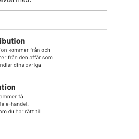
ibution
tion kommer från och
ter från den affär som
ndlar dina övriga
ution
kommer få
ia e-handel.
 du har rätt till