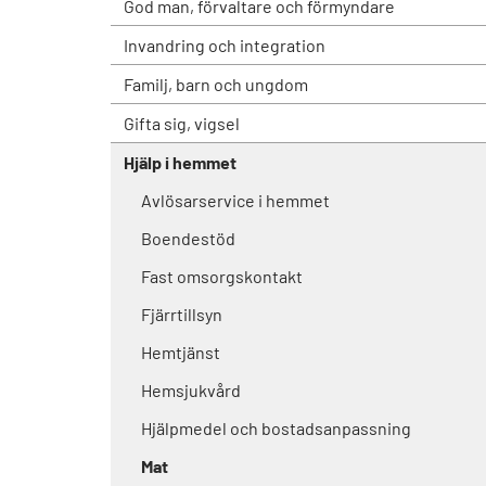
God man, förvaltare och förmyndare
Invandring och integration
Familj, barn och ungdom
Gifta sig, vigsel
Hjälp i hemmet
Avlösarservice i hemmet
Boendestöd
Fast omsorgskontakt
Fjärrtillsyn
Hemtjänst
Hemsjukvård
Hjälpmedel och bostadsanpassning
Mat