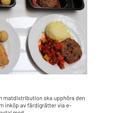
sen matdistribution ska upphöra den
 inköp av färdigrätter via e-
 avtal med.