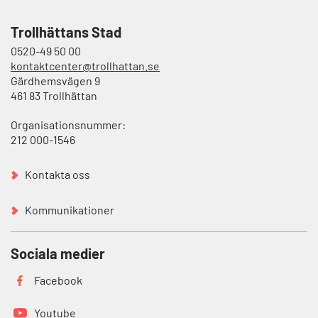
Trollhättans Stad
0520-49 50 00
kontaktcenter@trollhattan.se
Gärdhemsvägen 9
461 83 Trollhättan
Organisationsnummer:
212 000-1546
Kontakta oss
Kommunikationer
Sociala medier
Facebook
Youtube