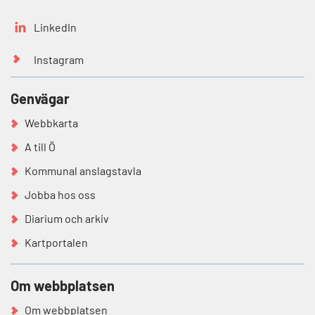
LinkedIn
Instagram
Genvägar
Webbkarta
A till Ö
Kommunal anslagstavla
Jobba hos oss
Diarium och arkiv
Kartportalen
Om webbplatsen
Om webbplatsen