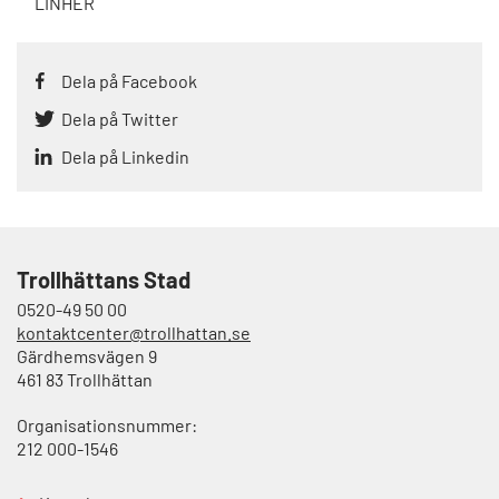
LINHER
Dela på Facebook
Dela på Twitter
Dela på Linkedin
Trollhättans Stad
0520-49 50 00
kontaktcenter@trollhattan.se
Gärdhemsvägen 9
461 83 Trollhättan
Organisationsnummer:
212 000-1546