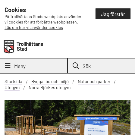
Cookies
Jag förstår
På Trollhättans Stads webbplats använder
vi cookies för att förbättra webbplatsen.
Läs om hur vi använder cookies
Meny
Sök
Startsida
Bygga, bo och miljö
Natur och parker
Utegym
Norra Björkes utegym