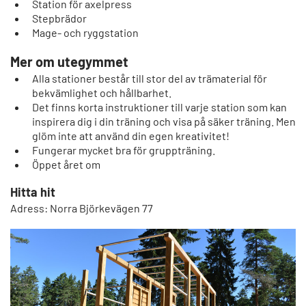
Station för axelpress
Stepbrädor
Mage- och ryggstation
Mer om utegymmet
Alla stationer består till stor del av trämaterial för
bekvämlighet och hållbarhet.
Det finns korta instruktioner till varje station som kan
inspirera dig i din träning och visa på säker träning. Men
glöm inte att använd din egen kreativitet!
Fungerar mycket bra för gruppträning.
Öppet året om
Hitta hit
Adress: Norra Björkevägen 77