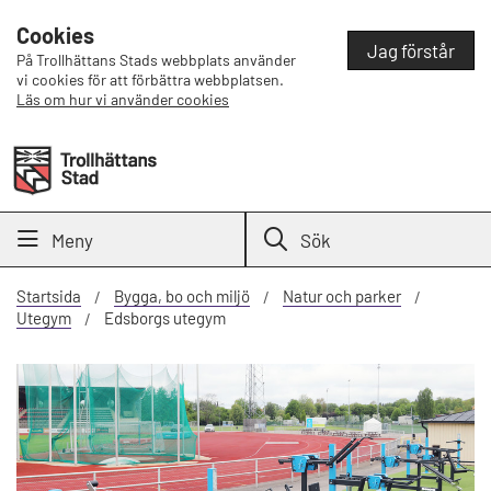
Cookies
Jag förstår
På Trollhättans Stads webbplats använder
vi cookies för att förbättra webbplatsen.
Läs om hur vi använder cookies
Meny
Sök
Startsida
Bygga, bo och miljö
Natur och parker
Utegym
Edsborgs utegym