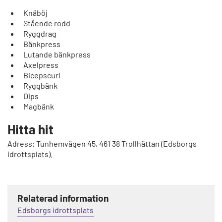
Knäböj
Stående rodd
Ryggdrag
Bänkpress
Lutande bänkpress
Axelpress
Bicepscurl
Ryggbänk
Dips
Magbänk
Hitta hit
Adress: Tunhemvägen 45, 461 38 Trollhättan (Edsborgs
idrottsplats).
Relaterad information
Edsborgs idrottsplats