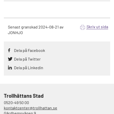
Skriv ut sida
Senast granskad
2024-08-21
av
JONHJO
Dela på Facebook
Dela på Twitter
Dela på Linkedin
Trollhättans Stad
0520-49 50 00
kontaktcenter@trollhattan.se
Gärdhemsvägen 9