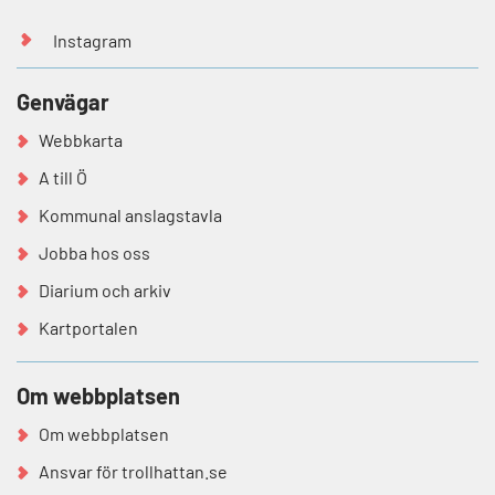
Instagram
Genvägar
Webbkarta
A till Ö
Kommunal anslagstavla
Jobba hos oss
Diarium och arkiv
Kartportalen
Om webbplatsen
Om webbplatsen
Ansvar för trollhattan.se