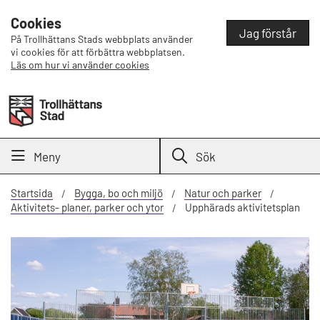
Cookies
Jag förstår
På Trollhättans Stads webbplats använder
vi cookies för att förbättra webbplatsen.
Läs om hur vi använder cookies
Meny
Sök
Startsida
Bygga, bo och miljö
Natur och parker
Aktivitets- planer, parker och ytor
Upphärads aktivitetsplan