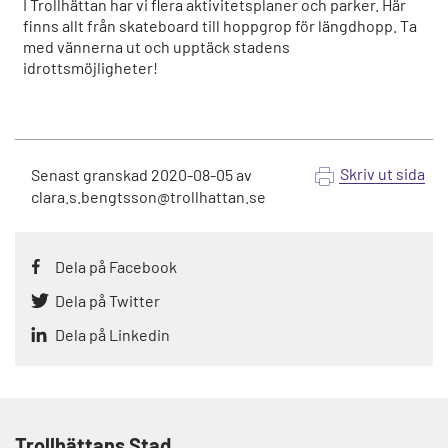
I Trollhättan har vi flera aktivitetsplaner och parker. Här
finns allt från skateboard till hoppgrop för längdhopp. Ta
med vännerna ut och upptäck stadens
idrottsmöjligheter!
Skriv ut sida
Senast granskad
2020-08-05
av
clara.s.bengtsson@trollhattan.se
Dela på Facebook
Dela på Twitter
Dela på Linkedin
Trollhättans Stad