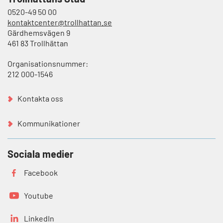
0520-49 50 00
kontaktcenter@trollhattan.se
Gärdhemsvägen 9
461 83 Trollhättan
Organisationsnummer:
212 000-1546
Kontakta oss
Kommunikationer
Sociala medier
Facebook
Youtube
LinkedIn