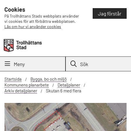
Cookies
Jag förstår
På Trollhättans Stads webbplats använder
vi cookies för att förbättra webbplatsen.
Läs om hur vi använder cookies
Meny
Sök
Startsida
Bygga, bo och miljö
Kommunens planarbete
Detaljplaner
Arkiv detaljplaner
Skutan 6 med flera