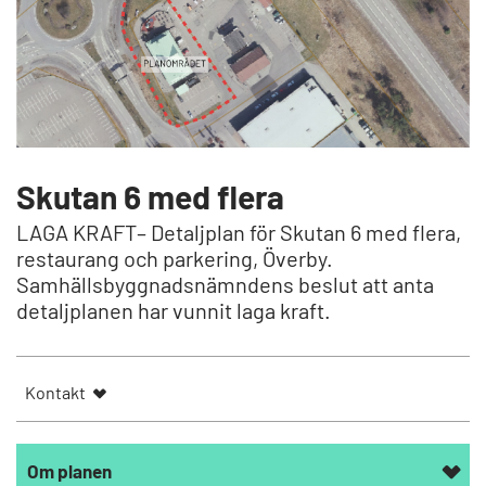
Skutan 6 med flera
LAGA KRAFT– Detaljplan för Skutan 6 med flera,
restaurang och parkering, Överby.
Samhällsbyggnadsnämndens beslut att anta
detaljplanen har vunnit laga kraft.
Kontakt
Om planen