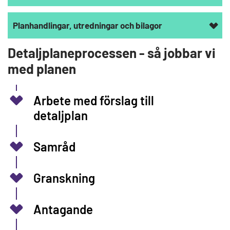
Planhandlingar, utredningar och bilagor
Detaljplaneprocessen - så jobbar vi
med planen
Arbete med förslag till
detaljplan
Samråd
Granskning
Antagande