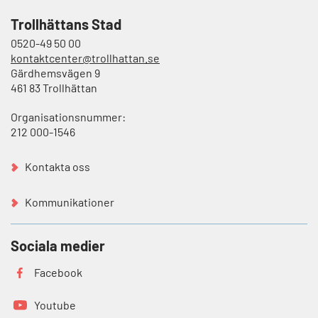
Trollhättans Stad
0520-49 50 00
kontaktcenter@trollhattan.se
Gärdhemsvägen 9
461 83 Trollhättan
Organisationsnummer:
212 000-1546
Kontakta oss
Kommunikationer
Sociala medier
Facebook
Youtube