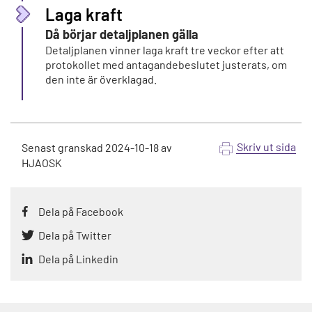
Laga kraft
Då börjar detaljplanen gälla
Detaljplanen vinner laga kraft tre veckor efter att
protokollet med antagandebeslutet justerats, om
den inte är överklagad.
Skriv ut sida
Senast granskad
2024-10-18
av
HJAOSK
Dela på Facebook
Dela på Twitter
Dela på Linkedin