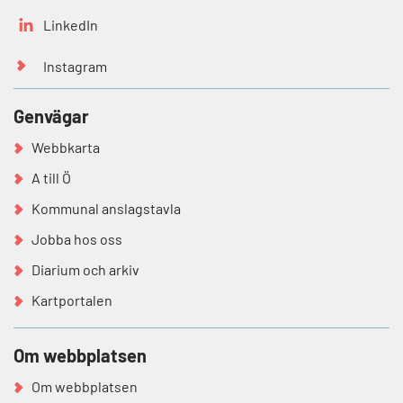
LinkedIn
Instagram
Genvägar
Webbkarta
A till Ö
Kommunal anslagstavla
Jobba hos oss
Diarium och arkiv
Kartportalen
Om webbplatsen
Om webbplatsen