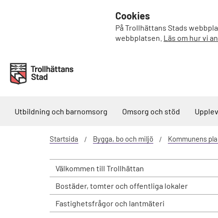
Cookies
På Trollhättans Stads webbplat
webbplatsen.
Läs om hur vi a
Utbildning och barnomsorg
Omsorg och stöd
Upplev
Startsida
Bygga, bo och miljö
Kommunens pla
Välkommen till Trollhättan
Bostäder, tomter och offentliga lokaler
Fastighetsfrågor och lantmäteri