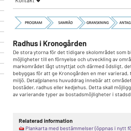
Kontakt
Radhus i Kronogården
De stora ytorna för det tidigare skolområdet som bl
möjligheter till en förnyelse och utveckling av om
markområdet lågt utnyttjat och därmed ödsligt, de
bebyggas för att ge Kronogården en mer varierad, t
miljö. Detaljplanens huvuddrag innebär att området
bostäder, radhus eller kedjehus. Detta skall möjlig
av varierande typer av bostadsmöjligheter i stadsd
Relaterad information
Plankarta med bestämmelser