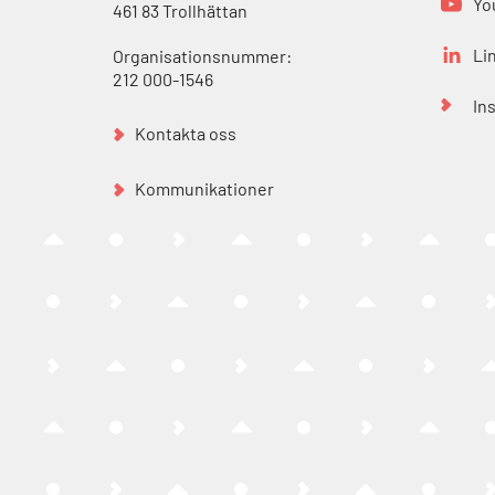
Yo
461 83 Trollhättan
Li
Organisationsnummer:
212 000-1546
In
Kontakta oss
Kommunikationer