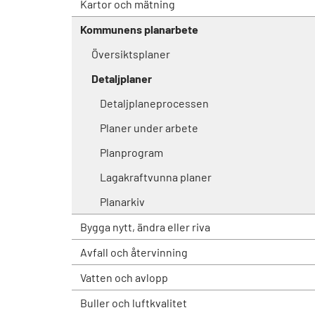
Kartor och mätning
Kommunens planarbete
Översiktsplaner
Detaljplaner
Detaljplaneprocessen
Planer under arbete
Planprogram
Lagakraftvunna planer
Planarkiv
Bygga nytt, ändra eller riva
Avfall och återvinning
Vatten och avlopp
Buller och luftkvalitet