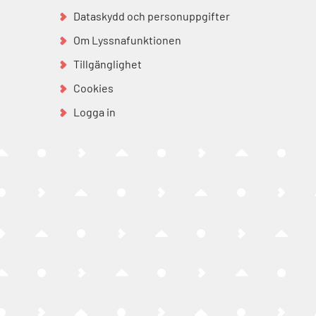
Dataskydd och personuppgifter
Om Lyssnafunktionen
Tillgänglighet
Cookies
Logga in