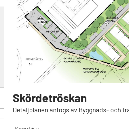
Skördetröskan
Detaljplanen antogs av Byggnads- och tr