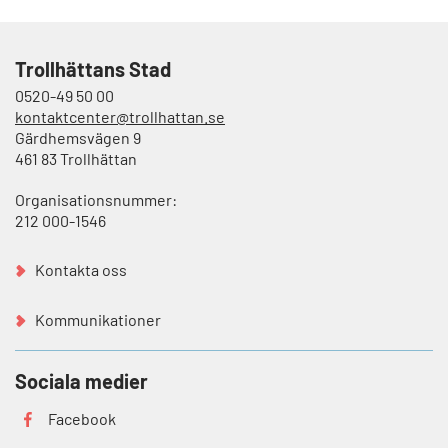
Trollhättans Stad
0520-49 50 00
kontaktcenter@trollhattan.se
Gärdhemsvägen 9
461 83 Trollhättan
Organisationsnummer:
212 000-1546
Kontakta oss
Kommunikationer
Sociala medier
Facebook