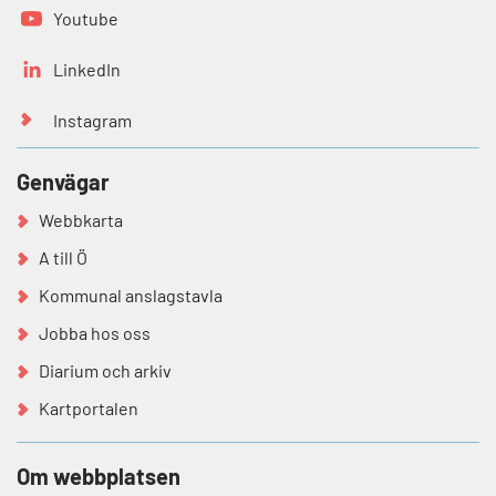
Youtube
LinkedIn
Instagram
Genvägar
Webbkarta
A till Ö
Kommunal anslagstavla
Jobba hos oss
Diarium och arkiv
Kartportalen
Om webbplatsen