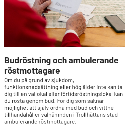
Budröstning och ambulerande
röstmottagare
Om du på grund av sjukdom,
funktionsnedsättning eller hög ålder inte kan ta
dig till en vallokal eller förtidsröstningslokal kan
du rösta genom bud. För dig som saknar
möjlighet att själv ordna med bud och vittne
tillhandahåller valnämnden i Trollhättans stad
ambulerande röstmottagare.