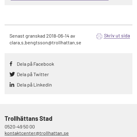
Skriv ut sida
Senast granskad
2018-06-14
av
clara.s.bengtsson@trollhattan.se
Dela på Facebook
Dela på Twitter
Dela på Linkedin
Trollhättans Stad
0520-49 50 00
kontaktcenter@trollhattan.se