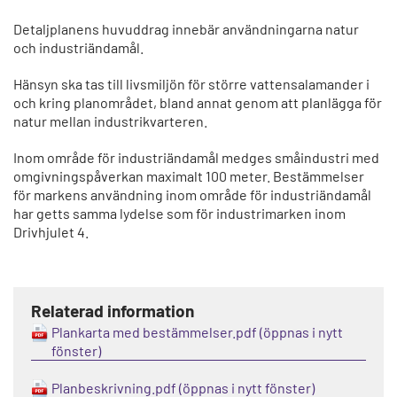
Detaljplanens huvuddrag innebär användningarna natur
och industriändamål.
Hänsyn ska tas till livsmiljön för större vattensalamander i
och kring planområdet, bland annat genom att planlägga för
natur mellan industrikvarteren.
Inom område för industriändamål medges småindustri med
omgivningspåverkan maximalt 100 meter. Bestämmelser
för markens användning inom område för industriändamål
har getts samma lydelse som för industrimarken inom
Drivhjulet 4.
Relaterad information
Plankarta med bestämmelser.pdf
Planbeskrivning.pdf