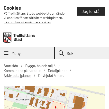
Cookies
Jag förstår
På Trollhättans Stads webbplats använder
vi cookies för att förbättra webbplatsen.
Läs om hur vi använder cookies
Meny
Sök
Startsida
Bygga, bo och miljö
Kommunens planarbete
Detaljplaner
Arkiv detaljplaner
Drivhjulet 4 m.m.