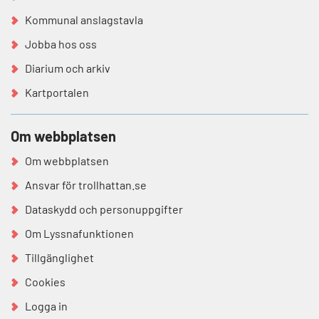
Kommunal anslagstavla
Jobba hos oss
Diarium och arkiv
Kartportalen
Om webbplatsen
Om webbplatsen
Ansvar för trollhattan.se
Dataskydd och personuppgifter
Om Lyssnafunktionen
Tillgänglighet
Cookies
Logga in