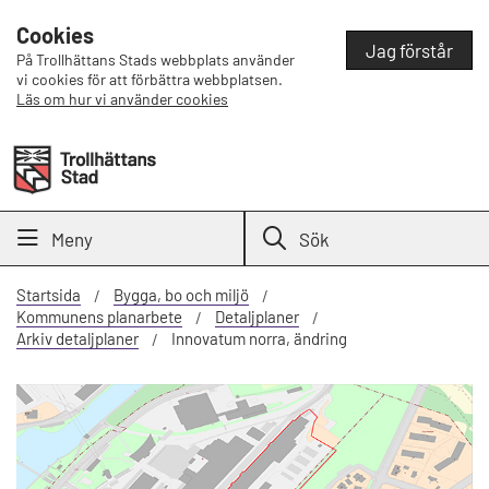
Cookies
Jag förstår
På Trollhättans Stads webbplats använder
vi cookies för att förbättra webbplatsen.
Läs om hur vi använder cookies
Meny
Sök
Startsida
Bygga, bo och miljö
Kommunens planarbete
Detaljplaner
Arkiv detaljplaner
Innovatum norra, ändring