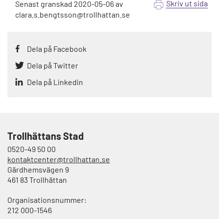
Skriv ut sida
Senast granskad
2020-05-06
av
clara.s.bengtsson@trollhattan.se
Dela på Facebook
Dela på Twitter
Dela på Linkedin
Trollhättans Stad
0520-49 50 00
kontaktcenter@trollhattan.se
Gärdhemsvägen 9
461 83 Trollhättan
Organisationsnummer:
212 000-1546