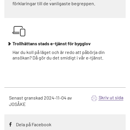
förklaringar till de vanligaste begreppen.
Trollhättans stads e-tjänst för bygglov
Har du koll på läget och är redo att påbörja din
ansökan? Då gör du det smidigt i vår e-tjänst.
Skriv ut sida
Senast granskad
2024-11-04
av
JOSÅKE
Dela på Facebook