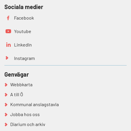
Sociala medier
Facebook
Youtube
LinkedIn
Instagram
Genvägar
Webbkarta
A till Ö
Kommunal anslagstavla
Jobba hos oss
Diarium och arkiv