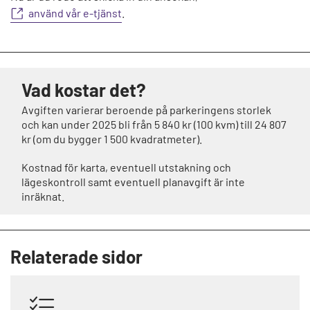
använd vår e-tjänst
.
Vad kostar det?
Avgiften varierar beroende på parkeringens storlek
och kan under 2025 bli från 5 840 kr (100 kvm) till 24 807
kr (om du bygger 1 500 kvadratmeter).
Kostnad för karta, eventuell utstakning och
lägeskontroll samt eventuell planavgift är inte
inräknat.
Relaterade sidor