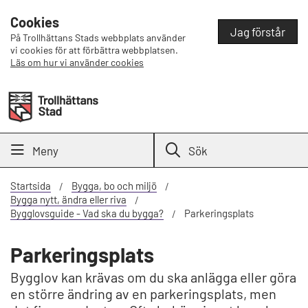
Cookies
Jag förstår
På Trollhättans Stads webbplats använder
vi cookies för att förbättra webbplatsen.
Läs om hur vi använder cookies
Meny
Sök
Startsida
Bygga, bo och miljö
Bygga nytt, ändra eller riva
Bygglovsguide - Vad ska du bygga?
Parkeringsplats
Parkeringsplats
Bygglov kan krävas om du ska anlägga eller göra
en större ändring av en parkeringsplats, men