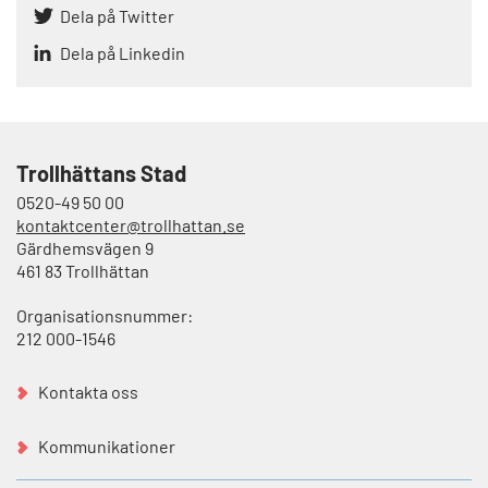
Dela på Twitter
Dela på Linkedin
Trollhättans Stad
0520-49 50 00
kontaktcenter@trollhattan.se
Gärdhemsvägen 9
461 83 Trollhättan
Organisationsnummer:
212 000-1546
Kontakta oss
Kommunikationer