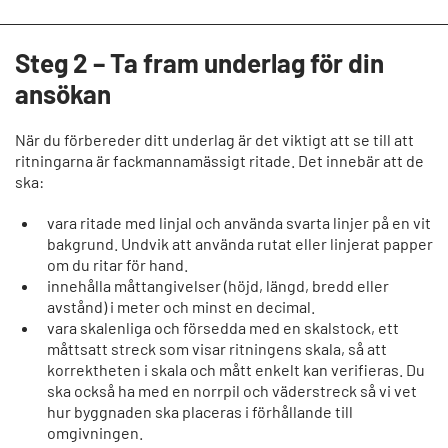
Steg 2 – Ta fram underlag för din
ansökan
När du förbereder ditt underlag är det viktigt att se till att
ritningarna är fackmannamässigt ritade. Det innebär att de
ska:
vara ritade med linjal och använda svarta linjer på en vit
bakgrund. Undvik att använda rutat eller linjerat papper
om du ritar för hand.
innehålla måttangivelser (höjd, längd, bredd eller
avstånd) i meter och minst en decimal.
vara skalenliga och försedda med en skalstock, ett
måttsatt streck som visar ritningens skala, så att
korrektheten i skala och mått enkelt kan verifieras. Du
ska också ha med en norrpil och väderstreck så vi vet
hur byggnaden ska placeras i förhållande till
omgivningen.