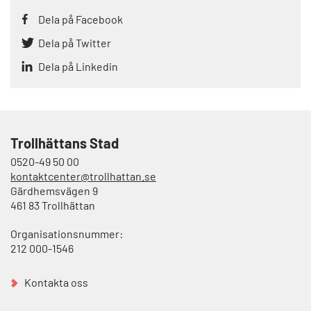
Dela på Facebook
Dela på Twitter
Dela på Linkedin
Trollhättans Stad
0520-49 50 00
kontaktcenter@trollhattan.se
Gärdhemsvägen 9
461 83 Trollhättan
Organisationsnummer:
212 000-1546
Kontakta oss