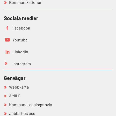
Kommunikationer
Sociala medier
Facebook
Youtube
LinkedIn
Instagram
Genvägar
Webbkarta
A till Ö
Kommunal anslagstavla
Jobba hos oss