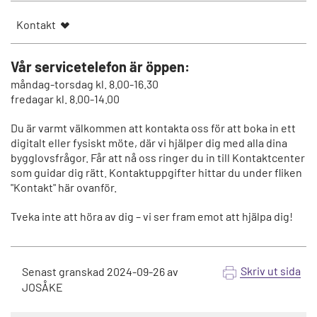
Kontakt
Vår servicetelefon är öppen:
måndag-torsdag kl. 8.00-16.30
fredagar kl. 8.00-14.00
Du är varmt välkommen att kontakta oss för att boka in ett
digitalt eller fysiskt möte, där vi hjälper dig med alla dina
bygglovsfrågor. Får att nå oss ringer du in till Kontaktcenter
som guidar dig rätt. Kontaktuppgifter hittar du under fliken
"Kontakt" här ovanför.
Tveka inte att höra av dig – vi ser fram emot att hjälpa dig!
Skriv ut sida
Senast granskad
2024-09-26
av
JOSÅKE