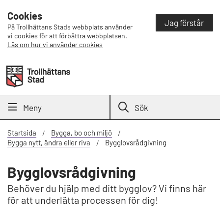
Cookies
Jag förstår
På Trollhättans Stads webbplats använder
vi cookies för att förbättra webbplatsen.
Läs om hur vi använder cookies
Meny
Sök
Startsida
Bygga, bo och miljö
Bygga nytt, ändra eller riva
Bygglovsrådgivning
Bygglovsrådgivning
Behöver du hjälp med ditt bygglov? Vi finns här
för att underlätta processen för dig!