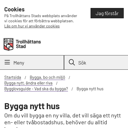
Cookies
Jag förstår
På Trollhättans Stads webbplats använder
vi cookies för att förbättra webbplatsen.
Läs om hur vi använder cookies
Meny
Sök
Startsida
Bygga, bo och miljö
Bygga nytt, ändra eller riva
Bygglovsguide - Vad ska du bygga?
Bygga nytt hus
Bygga nytt hus
Om du vill bygga en ny villa, det vill säga ett nytt
en- eller tvåbostadshus, behöver du alltid