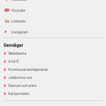
Youtube
LinkedIn
Instagram
Genvägar
Webbkarta
A till Ö
Kommunal anslagstavla
Jobba hos oss
Diarium och arkiv
Kartportalen