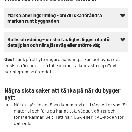
Markplaneringsritning - om du ska förändra
marken runt byggnaden
Bullerutredning – om din fastighet ligger utanför
detaljplan och nära järnväg eller större väg
Obs!
Tänk på att ytterligare handlingar kan behövas i det
enskilda ärendet. I så fall kommer vi kontakta dig när vi
börjat granska ärendet.
Några sista saker att tänka på när du bygger
nytt
När du gör en ansökan kommer vi att fråga efter vad för
material och färg du har på tak, väggar, dörrar och
fönsterkarmar. Se till att ha NCS-, eller RAL-koden för
det redo.