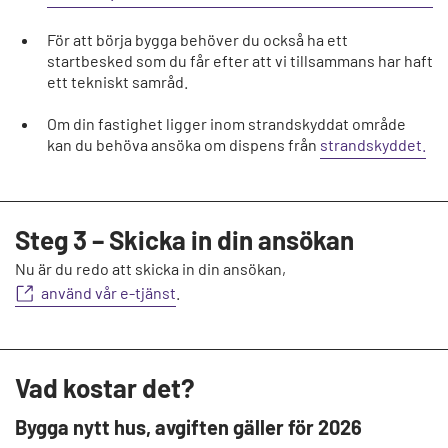
För att börja bygga behöver du också ha ett
startbesked som du får efter att vi tillsammans har haft
ett tekniskt samråd.
Om din fastighet ligger inom strandskyddat område
kan du behöva ansöka om dispens från
strandskyddet.
Steg 3 – Skicka in din ansökan
Nu är du redo att skicka in din ansökan,
använd vår e-tjänst
.
Vad kostar det?
Bygga nytt hus, avgiften gäller för 2026