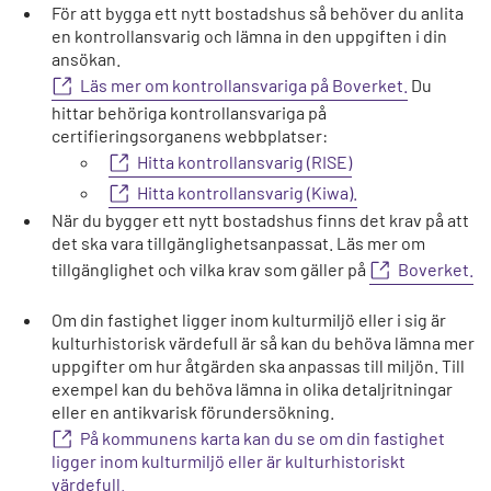
För att bygga ett nytt bostadshus så behöver du anlita
en kontrollansvarig och lämna in den uppgiften i din
ansökan.
Läs mer om kontrollansvariga på Boverket.
Du
hittar behöriga kontrollansvariga på
certifieringsorganens webbplatser:
Hitta kontrollansvarig (RISE)
Hitta kontrollansvarig (Kiwa).
När du bygger ett nytt bostadshus finns det krav på att
det ska vara tillgänglighetsanpassat. Läs mer om
tillgänglighet och vilka krav som gäller på
Boverket.
Om din fastighet ligger inom kulturmiljö eller i sig är
kulturhistorisk värdefull är så kan du behöva lämna mer
uppgifter om hur åtgärden ska anpassas till miljön. Till
exempel kan du behöva lämna in olika detaljritningar
eller en antikvarisk förundersökning.
På kommunens karta kan du se om din fastighet
ligger inom kulturmiljö eller är kulturhistoriskt
värdefull.