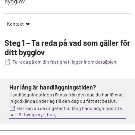
bygglov.
Kontakt
Steg 1 – Ta reda på vad som gäller för
ditt bygglov
Ta reda på om din fastighet ligger inom detaljplan.
Hur lång är handläggningstiden?
Handläggningstiden räknas från den dag du har lämnat
in godkända underlag till den dag du fått ett beslut.
Här kan du se ungefär hur lång handläggningstid vi
har för bygga nytt hus.