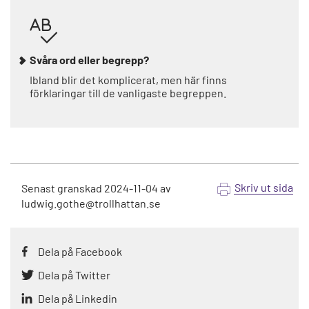
Svåra ord eller begrepp?
Ibland blir det komplicerat, men här finns
förklaringar till de vanligaste begreppen.
Skriv ut sida
Senast granskad
2024-11-04
av
ludwig.gothe@trollhattan.se
Dela på Facebook
Dela på Twitter
Dela på Linkedin