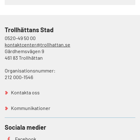
Trollhättans Stad
0520-49 50 00
kontaktcenter@trollhattan.se
Gärdhemsvägen 9
461 83 Trollhättan
Organisationsnummer:
212 000-1546
Kontakta oss
Kommunikationer
Sociala medier
Facebook