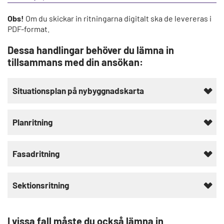
Obs!
Om du skickar in ritningarna digitalt ska de levereras i
PDF-format.
Dessa handlingar behöver du lämna in
tillsammans med din ansökan:
Situationsplan på nybyggnadskarta
Planritning
Fasadritning
Sektionsritning
I vissa fall måste du också lämna in