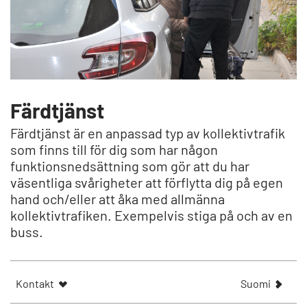
Färdtjänst
Färdtjänst är en anpassad typ av kollektivtrafik
som finns till för dig som har någon
funktionsnedsättning som gör att du har
väsentliga svårigheter att förflytta dig på egen
hand och/eller att åka med allmänna
kollektivtrafiken. Exempelvis stiga på och av en
buss.
N
Kontakt
Suomi
ä