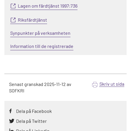
Lagen om färdtjänst 1997:736
Riksfärdtjänst
Synpunkter på verksamheten
Information till de registrerade
Skriv ut sida
Senast granskad
2025-11-12
av
SOFKRI
Dela på Facebook
Dela på Twitter
Dela på Linkedin