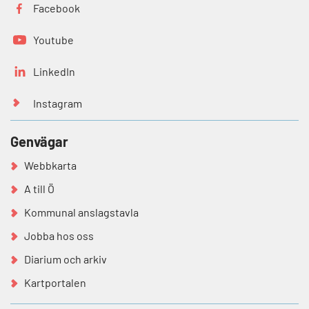
Facebook
Youtube
LinkedIn
Instagram
Genvägar
Webbkarta
A till Ö
Kommunal anslagstavla
Jobba hos oss
Diarium och arkiv
Kartportalen