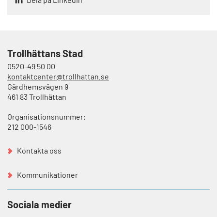
Trollhättans Stad
0520-49 50 00
kontaktcenter@trollhattan.se
Gärdhemsvägen 9
461 83 Trollhättan
Organisationsnummer:
212 000-1546
Kontakta oss
Kommunikationer
Sociala medier