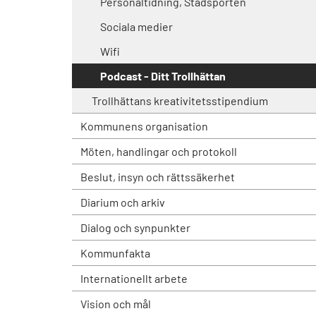
Personaltidning, Stadsporten
Sociala medier
Wifi
Podcast - Ditt Trollhättan
Trollhättans kreativitetsstipendium
Kommunens organisation
Möten, handlingar och protokoll
Beslut, insyn och rättssäkerhet
Diarium och arkiv
Dialog och synpunkter
Kommunfakta
Internationellt arbete
Vision och mål