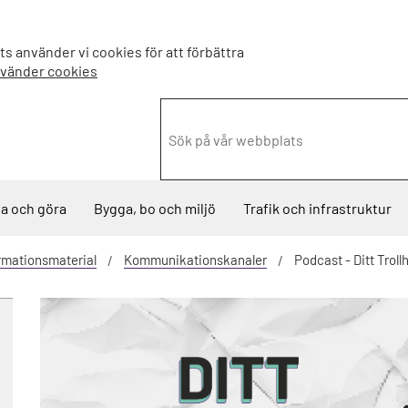
s använder vi cookies för att förbättra
nvänder cookies
a och göra
Bygga, bo och miljö
Trafik och infrastruktur
rmationsmaterial
Kommunikationskanaler
Podcast - Ditt Troll