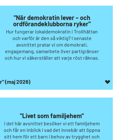
"När demokratin lever – och
ordförandeklubborna ryker"
Hur fungerar lokaldemokratin i Trollhättan
och varför är den så viktig? I senaste
avsnittet pratar vi om demokrati,
engagemang, samarbete över partigränser
och hur vi säkerställer att varje röst räknas.
r" (maj 2026)
"Livet som familjehem"
I det här avsnittet besöker vi ett familjehem
och får en inblick i vad det innebär att öppna
sitt hem för ett barn i behov av trygghet och