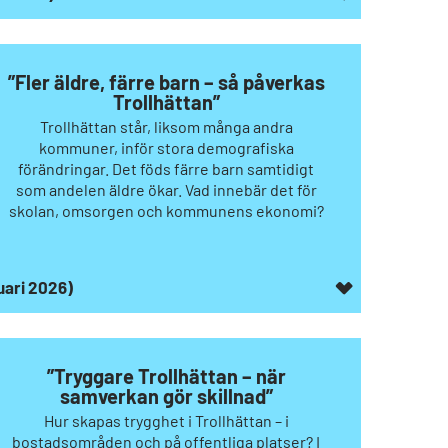
”Fler äldre, färre barn – så påverkas
Trollhättan”
Trollhättan står, liksom många andra
kommuner, inför stora demografiska
förändringar. Det föds färre barn samtidigt
som andelen äldre ökar. Vad innebär det för
skolan, omsorgen och kommunens ekonomi?
ruari 2026)
”Tryggare Trollhättan – när
samverkan gör skillnad”
Hur skapas trygghet i Trollhättan – i
bostadsområden och på offentliga platser? I