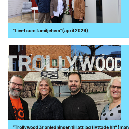
”Livet som familjehem" (april 2026)
”Trollywood är anledningen till att jag flyttade hit" (ma