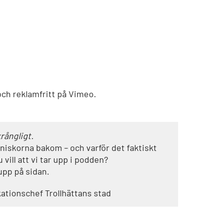
och reklamfritt på Vimeo.
rångligt.
niskorna bakom – och varför det faktiskt
 vill att vi tar upp i podden?
upp på sidan.
ationschef Trollhättans stad