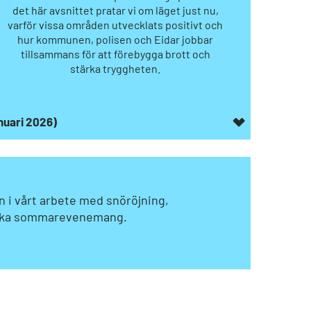
det här avsnittet pratar vi om läget just nu,
varför vissa områden utvecklats positivt och
hur kommunen, polisen och Eidar jobbar
tillsammans för att förebygga brott och
stärka tryggheten.
anuari 2026)
yn i vårt arbete med snöröjning,
olika sommarevenemang.