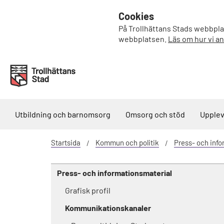
Cookies
På Trollhättans Stads webbplat
webbplatsen.
Läs om hur vi a
Utbildning och barnomsorg
Omsorg och stöd
Upplev
Startsida
Kommun och politik
Press- och info
Press- och informationsmaterial
Grafisk profil
Kommunikationskanaler