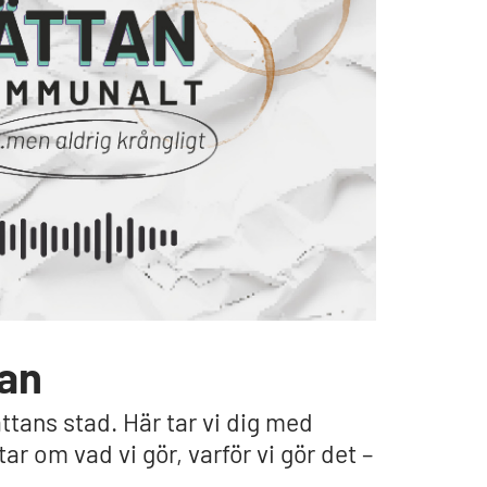
tan
ättans stad. Här tar vi dig med
 om vad vi gör, varför vi gör det –