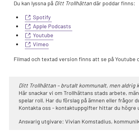
Du kan lyssna på
Ditt Trollhättan
där poddar finns:
Spotify
Apple Podcasts
Youtube
Vimeo
Filmad och textad version finns att se på Youtube 
Ditt Trollhättan – brutalt kommunalt, men aldrig k
Här snackar vi om Trollhättans stads arbete, män
spelar roll. Har du förslag på ämnen eller frågor du
Kontakta oss - kontaktuppgifter hittar du högre 
Ansvarig utgivare: Vivian Komstadius, kommunik