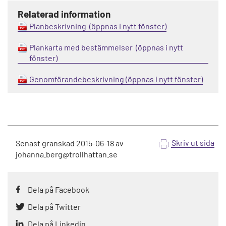
Relaterad information
Planbeskrivning
Plankarta med bestämmelser
Genomförandebeskrivning
Skriv ut sida
Senast granskad
2015-06-18
av
johanna.berg@trollhattan.se
Dela på Facebook
Dela på Twitter
Dela på Linkedin