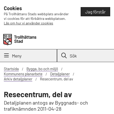
Cookies
Jag förstår
På Trollhättans Stads webbplats använder
vi cookies för att förbättra webbplatsen.
Läs om hur vi använder cookies
Meny
Sök
Startsida
Bygga, bo och miljö
Kommunens planarbete
Detaljplaner
Arkiv detaljplaner
Resecentrum, del av
Resecentrum, del av
Detaljplanen antogs av Byggnads- och
trafiknämnden 2011-04-28