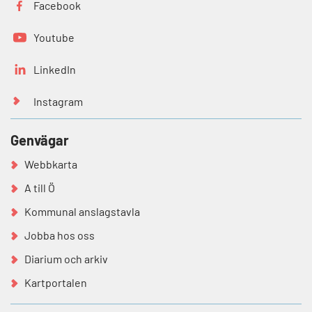
Facebook
Youtube
LinkedIn
Instagram
Genvägar
Webbkarta
A till Ö
Kommunal anslagstavla
Jobba hos oss
Diarium och arkiv
Kartportalen