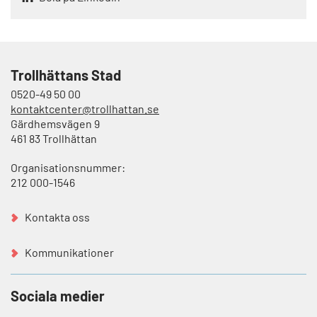
Trollhättans Stad
0520-49 50 00
kontaktcenter@trollhattan.se
Gärdhemsvägen 9
461 83 Trollhättan
Organisationsnummer:
212 000-1546
Kontakta oss
Kommunikationer
Sociala medier