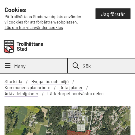
Cookies
Jag förstår
På Trollhättans Stads webbplats använder
vi cookies för att förbättra webbplatsen.
Läs om hur vi använder cookies
Meny
Sök
Startsida
Bygga, bo och miljö
Kommunens planarbete
Detaljplaner
Arkiv detaljplaner
Lärketorpet nordvästra delen