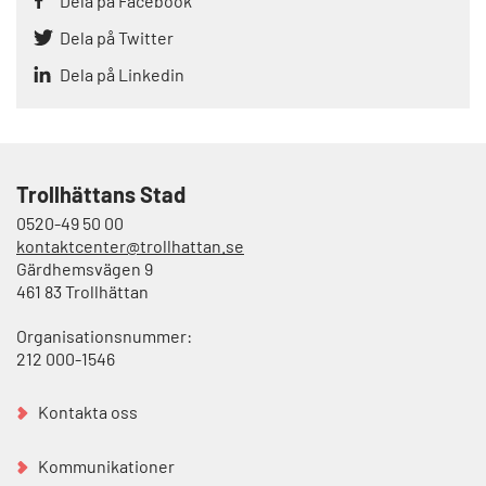
Dela på Facebook
Dela på Twitter
Dela på Linkedin
Trollhättans Stad
0520-49 50 00
kontaktcenter@trollhattan.se
Gärdhemsvägen 9
461 83 Trollhättan
Organisationsnummer:
212 000-1546
Kontakta oss
Kommunikationer