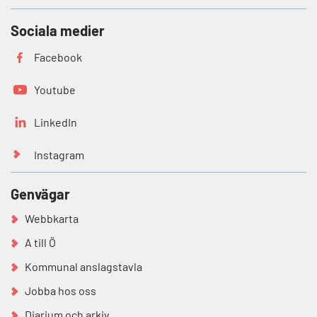
Sociala medier
Facebook
Youtube
LinkedIn
Instagram
Genvägar
Webbkarta
A till Ö
Kommunal anslagstavla
Jobba hos oss
Diarium och arkiv