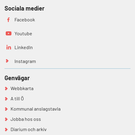
Sociala medier
Facebook
Youtube
LinkedIn
Instagram
Genvägar
Webbkarta
A till Ö
Kommunal anslagstavla
Jobba hos oss
Diarium och arkiv