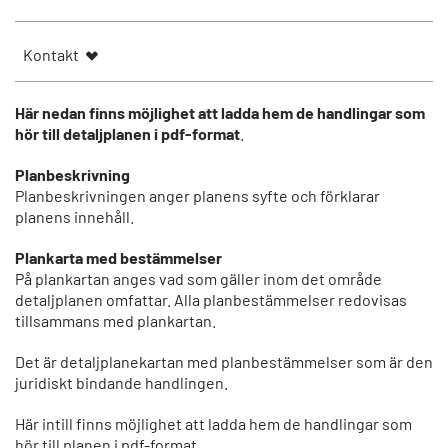
Kontakt
Här nedan finns möjlighet att ladda hem de handlingar som
hör till detaljplanen i pdf-format
.
Planbeskrivning
Planbeskrivningen anger planens syfte och förklarar
planens innehåll.
Plankarta med bestämmelser
På plankartan anges vad som gäller inom det område
detaljplanen omfattar. Alla planbestämmelser redovisas
tillsammans med plankartan.
Det är detaljplanekartan med planbestämmelser som är den
juridiskt bindande handlingen.
Här intill finns möjlighet att ladda hem de handlingar som
hör till planen i pdf-format.