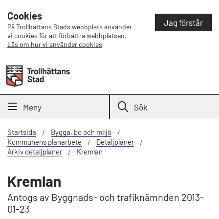
Cookies
Jag förstår
På Trollhättans Stads webbplats använder
vi cookies för att förbättra webbplatsen.
Läs om hur vi använder cookies
Meny
Sök
Startsida
Bygga, bo och miljö
Kommunens planarbete
Detaljplaner
Arkiv detaljplaner
Kremlan
Kremlan
Antogs av Byggnads- och trafiknämnden 2013-
01-23