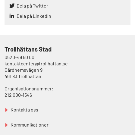
Dela på Twitter
Dela på Linkedin
Trollhättans Stad
0520-49 50 00
kontaktcenter@trollhattan.se
Gärdhemsvägen 9
461 83 Trollhättan
Organisationsnummer:
212 000-1546
Kontakta oss
Kommunikationer