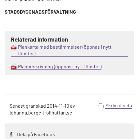
STADSBYGGNADSFÖRVALTNING
Relaterad information
Plankarta med bestämmelser
Planbeskrivning
Skriv ut sida
Senast granskad
2014-11-10
av
johanna.berg@trollhattan.se
Dela på Facebook