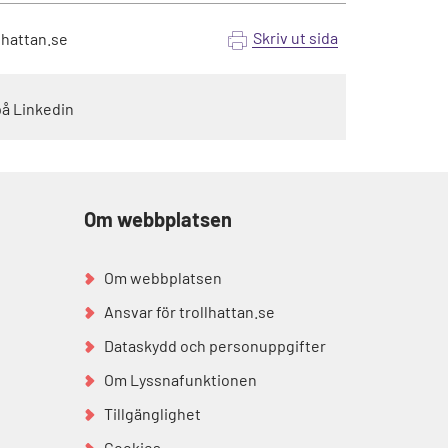
Skriv ut sida
lhattan.se
på Linkedin
Om webbplatsen
Om webbplatsen
Ansvar för trollhattan.se
Dataskydd och personuppgifter
Om Lyssnafunktionen
Tillgänglighet
Cookies