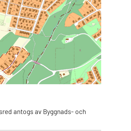
orsred antogs av Byggnads- och