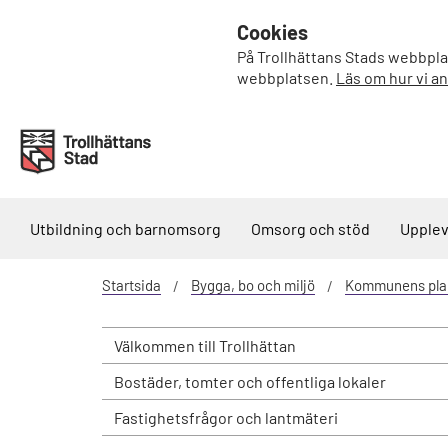
Cookies
På Trollhättans Stads webbplat
webbplatsen.
Läs om hur vi a
Utbildning och barnomsorg
Omsorg och stöd
Upplev
Startsida
Bygga, bo och miljö
Kommunens pla
Välkommen till Trollhättan
Bostäder, tomter och offentliga lokaler
Fastighetsfrågor och lantmäteri