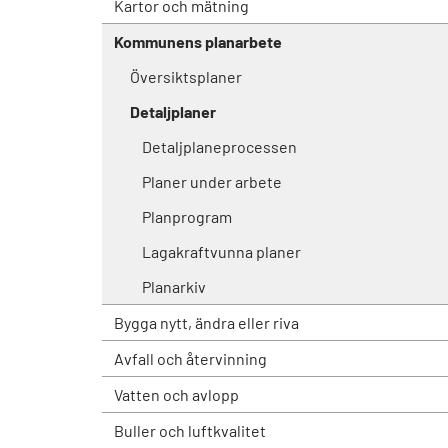
Kartor och mätning
Kommunens planarbete
Översiktsplaner
Detaljplaner
Detaljplaneprocessen
Planer under arbete
Planprogram
Lagakraftvunna planer
Planarkiv
Bygga nytt, ändra eller riva
Avfall och återvinning
Vatten och avlopp
Buller och luftkvalitet