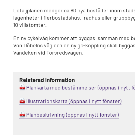
Detaljplanen medger ca 80 nya bostäder inom stads
lägenheter i flerbostadshus, radhus eller gruppb
10 villatomter.
En ny cykelväg kommer att byggas samman med bef
Von Döbelns väg och en ny gc-koppling skall byggas 
Vändeken vid Torsredsvägen.
Relaterad information
Plankarta med bestämmelser
Illustrationskarta
Planbeskrivning