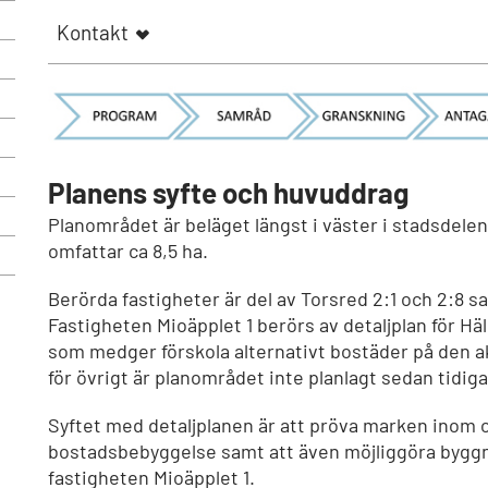
Kontakt
Planens syfte och huvuddrag
Planområdet är beläget längst i väster i stadsdele
omfattar ca 8,5 ha.
Berörda fastigheter är del av Torsred 2:1 och 2:8 s
Fastigheten Mioäpplet 1 berörs av detaljplan för Hä
som medger förskola alternativt bostäder på den ak
för övrigt är planområdet inte planlagt sedan tidiga
Syftet med detaljplanen är att pröva marken inom 
bostadsbebyggelse samt att även möjliggöra byggn
fastigheten Mioäpplet 1.