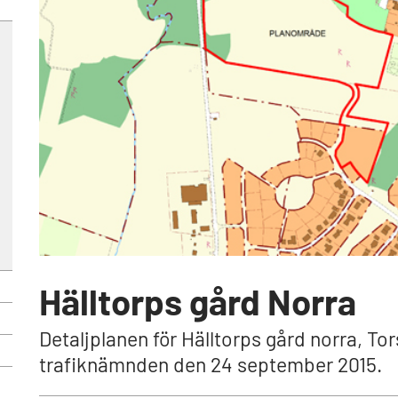
Hälltorps gård Norra
Detaljplanen för Hälltorps gård norra, T
trafiknämnden den 24 september 2015.