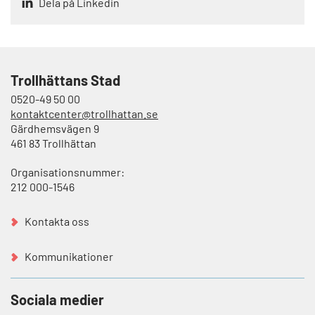
Dela på Linkedin
Trollhättans Stad
0520-49 50 00
kontaktcenter@trollhattan.se
Gärdhemsvägen 9
461 83 Trollhättan
Organisationsnummer:
212 000-1546
Kontakta oss
Kommunikationer
Sociala medier