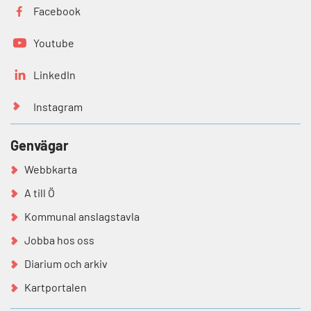
Facebook
Youtube
LinkedIn
Instagram
Genvägar
Webbkarta
A till Ö
Kommunal anslagstavla
Jobba hos oss
Diarium och arkiv
Kartportalen