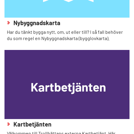
Nybyggnadskarta
Har du tänkt bygga nytt, om, ut eller till? I så fall behöver
du som regel en Nybyggnadskarta (bygglovkarta).
Kartbetjänten
Välkommen till Trollhättans externa Kartbetjänt. Här