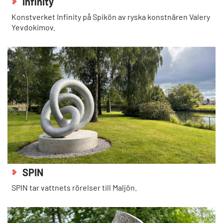
Infinity
Konstverket Infinity på Spikön av ryska konstnären Valery
Yevdokimov.
SPIN
SPIN tar vattnets rörelser till Maljön.