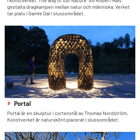
I konstverket ”The way of our Nature” vill Robert Hais
gestalta dragkampen mellan natur och människa. Verket
tar plats i Gamle Dal i slussområdet.
Portal
Portal är en skulptur i cortenstål av Thomas Nordström.
Konstverket är naturskönt placerat i slussområdet.