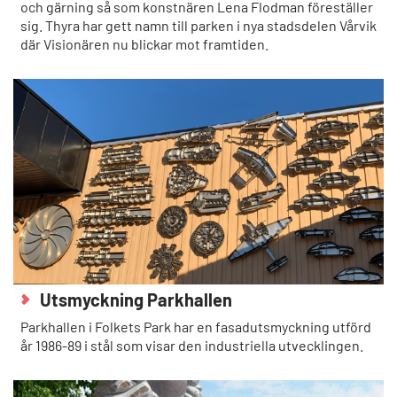
och gärning så som konstnären Lena Flodman föreställer
sig. Thyra har gett namn till parken i nya stadsdelen Vårvik
där Visionären nu blickar mot framtiden.
Utsmyckning Parkhallen
Parkhallen i Folkets Park har en fasadutsmyckning utförd
år 1986-89 i stål som visar den industriella utvecklingen.