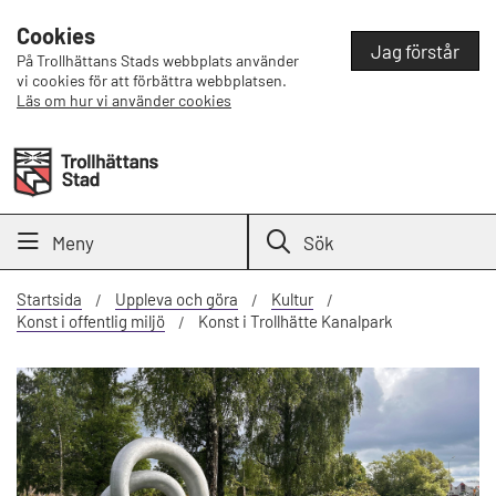
Cookies
Jag förstår
På Trollhättans Stads webbplats använder
vi cookies för att förbättra webbplatsen.
Läs om hur vi använder cookies
Meny
Sök
Startsida
Uppleva och göra
Kultur
Konst i offentlig miljö
Konst i Trollhätte Kanalpark