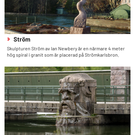
Ström
Skulpturen Ström av Ian Newbery är en närmare 4 meter
hög spiral i granit som är placerad på Strömkarlsbron.