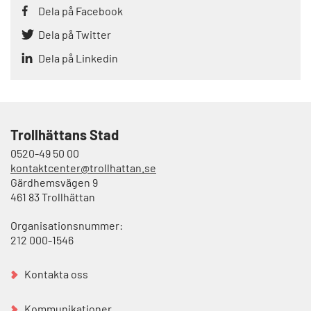
Dela på Facebook
Dela på Twitter
Dela på Linkedin
Trollhättans Stad
0520-49 50 00
kontaktcenter@trollhattan.se
Gärdhemsvägen 9
461 83 Trollhättan
Organisationsnummer:
212 000-1546
Kontakta oss
Kommunikationer