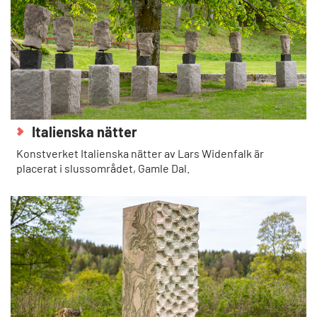
Italienska nätter
Konstverket Italienska nätter av Lars Widenfalk är
placerat i slussområdet, Gamle Dal.