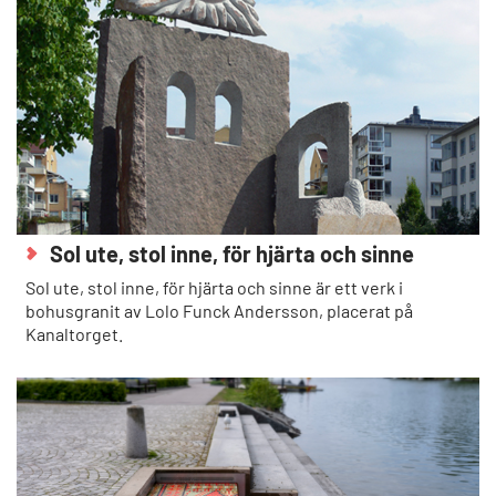
Sol ute, stol inne, för hjärta och sinne
Sol ute, stol inne, för hjärta och sinne är ett verk i
bohusgranit av Lolo Funck Andersson, placerat på
Kanaltorget.