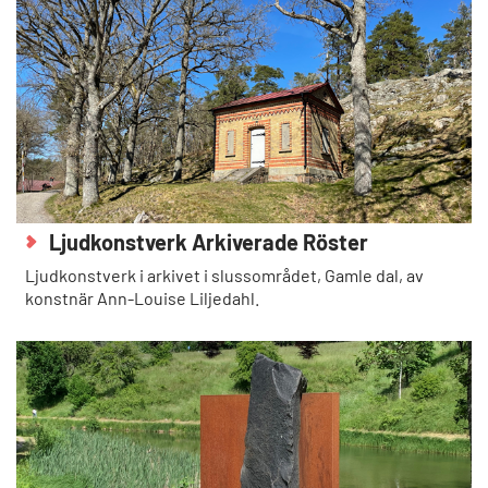
Ljudkonstverk Arkiverade Röster
Ljudkonstverk i arkivet i slussområdet, Gamle dal, av
konstnär Ann-Louise Liljedahl.