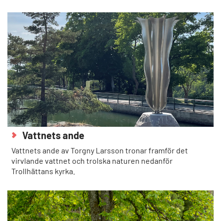
Vattnets ande
Vattnets ande av Torgny Larsson tronar framför det
virvlande vattnet och trolska naturen nedanför
Trollhättans kyrka.