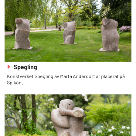
Spegling
Konstverket Spegling av Märta Anderdott är placerat på
Spikön.