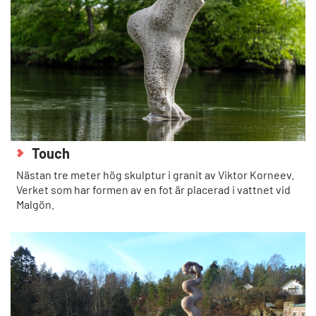
Touch
Nästan tre meter hög skulptur i granit av Viktor Korneev.
Verket som har formen av en fot är placerad i vattnet vid
Malgön.