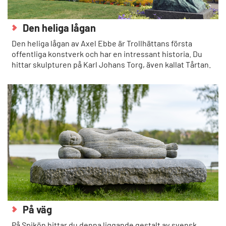
Den heliga lågan
Den heliga lågan av Axel Ebbe är Trollhättans första
offentliga konstverk och har en intressant historia. Du
hittar skulpturen på Karl Johans Torg, även kallat Tårtan.
På väg
På Spikön hittar du denna liggande gestalt av svensk