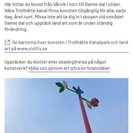
Här hittar du konst från Vårvik i norr till Gamle dal i söder.
Nära Trollhätte kanal finns konsten tillgänglig för alla, varje
dag, året runt. Missa inte att ta dig in i skogen vid området
Gamle dal och upptäck land art som är under ständig
förändring.
Se kartorna över konsten i Trollhätte Kanalpark och land
art på www.visittv.se
Upptäcker du klotter eller skadegörelse på något
konstverk?
Hjälp oss genom att göra en felanmälan