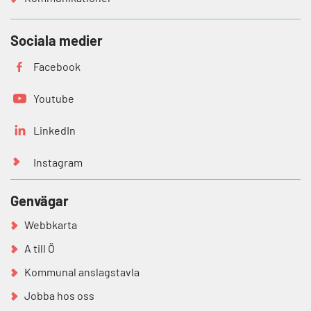
Sociala medier
Facebook
Youtube
LinkedIn
Instagram
Genvägar
Webbkarta
A till Ö
Kommunal anslagstavla
Jobba hos oss