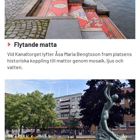
Flytande matta
Vid Kanaltorget lyfter Åsa Maria Bengtsson fram platsens
historiska koppling till mattor genom mosaik, ljus och
vatten.