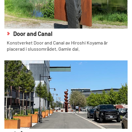
Door and Canal
Konstverket Door and Canal av Hiroshi Koyama är
placerad i slussområdet, Gamle dal.