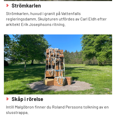
Strömkarlen
Strömkarlen, huvud i granit på Vattenfalls
regleringsdamm. Skulpturen utfördes av Carl Eldh efter
arkitekt Erik Josephsons ritning.
Skåp i rörelse
Intill Malgöbron finner du Roland Perssons tolkning av en
slusstrappa.