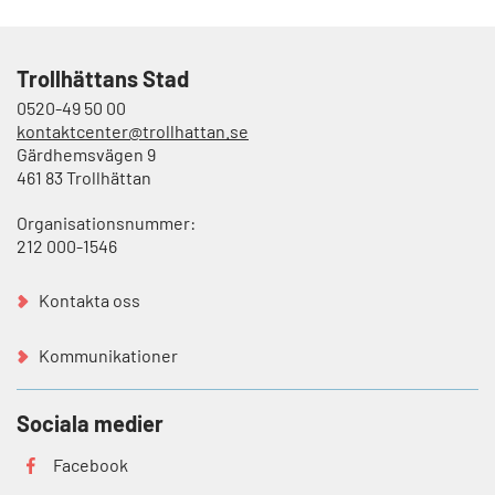
Trollhättans Stad
0520-49 50 00
kontaktcenter@trollhattan.se
Gärdhemsvägen 9
461 83 Trollhättan
Organisationsnummer:
212 000-1546
Kontakta oss
Kommunikationer
Sociala medier
Facebook