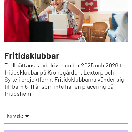
Fritidsklubbar
Trollhättans stad driver under 2025 och 2026 tre
fritidsklubbar på Kronogården, Lextorp och
Sylte i projektform. Fritidsklubbarna vänder sig
till barn 6-11 år som inte har en placering på
fritidshem.
Kontakt