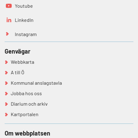
Youtube
LinkedIn
Instagram
Genvägar
Webbkarta
A till Ö
Kommunal anslagstavla
Jobba hos oss
Diarium och arkiv
Kartportalen
Om webbplatsen