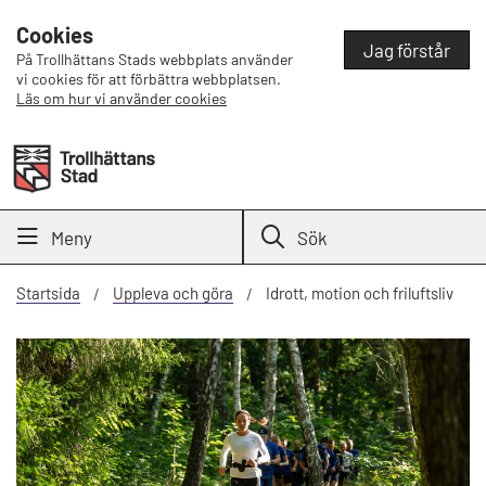
Cookies
Jag förstår
På Trollhättans Stads webbplats använder
vi cookies för att förbättra webbplatsen.
Läs om hur vi använder cookies
Meny
Sök
Startsida
Uppleva och göra
Idrott, motion och friluftsliv