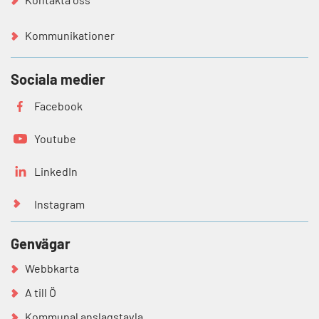
Kommunikationer
Sociala medier
Facebook
Youtube
LinkedIn
Instagram
Genvägar
Webbkarta
A till Ö
Kommunal anslagstavla