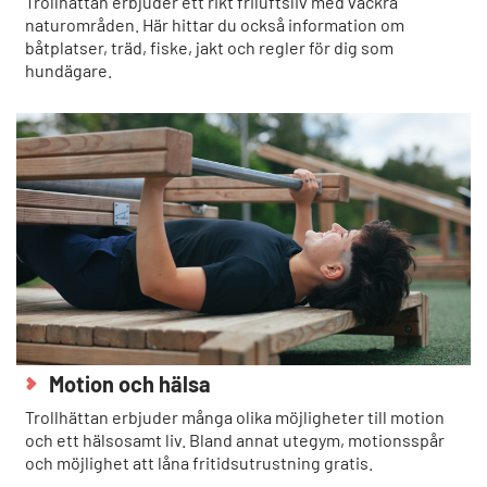
Trollhättan erbjuder ett rikt friluftsliv med vackra
naturområden. Här hittar du också information om
båtplatser, träd, fiske, jakt och regler för dig som
hundägare.
Motion och hälsa
Trollhättan erbjuder många olika möjligheter till motion
och ett hälsosamt liv. Bland annat utegym, motionsspår
och möjlighet att låna fritidsutrustning gratis.