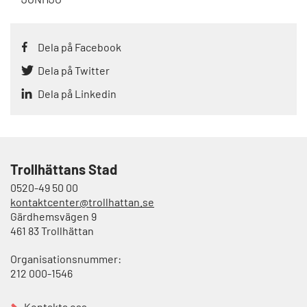
Dela på Facebook
Dela på Twitter
Dela på Linkedin
Trollhättans Stad
0520-49 50 00
kontaktcenter@trollhattan.se
Gärdhemsvägen 9
461 83 Trollhättan
Organisationsnummer:
212 000-1546
Kontakta oss