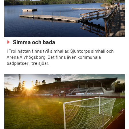
Simma och bada
I Trollhättan finns två simhallar, Sjuntorps simhall och
Arena Älvhögsborg. Det finns även kommunala
badplatser i tre sjöar.