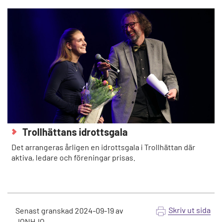
Trollhättans idrottsgala
Det arrangeras årligen en idrottsgala i Trollhättan där
aktiva, ledare och föreningar prisas.
Skriv ut sida
Senast granskad
2024-09-19
av
JONHJO