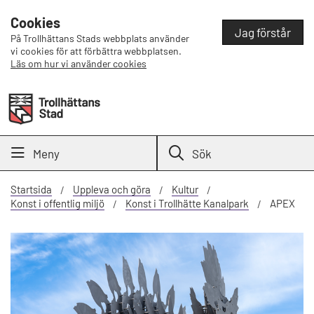
Cookies
Jag förstår
På Trollhättans Stads webbplats använder
vi cookies för att förbättra webbplatsen.
Läs om hur vi använder cookies
Meny
Sök
Startsida
Uppleva och göra
Kultur
Konst i offentlig miljö
Konst i Trollhätte Kanalpark
APEX