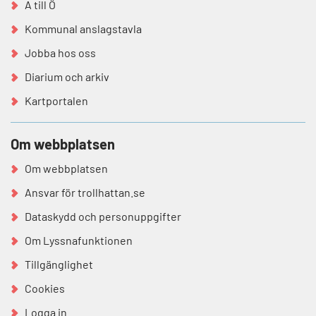
A till Ö
Kommunal anslagstavla
Jobba hos oss
Diarium och arkiv
Kartportalen
Om webbplatsen
Om webbplatsen
Ansvar för trollhattan.se
Dataskydd och personuppgifter
Om Lyssnafunktionen
Tillgänglighet
Cookies
Logga in