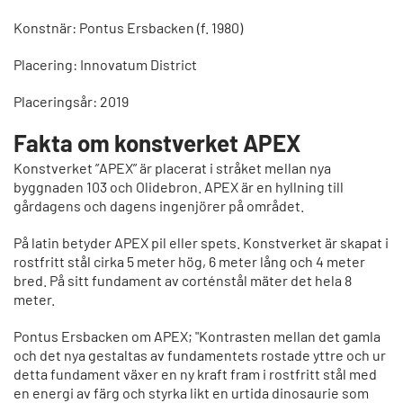
Konstnär: Pontus Ersbacken (f. 1980)
Placering: Innovatum District
Placeringsår: 2019
Fakta om konstverket APEX
Konstverket ”APEX” är placerat i stråket mellan nya
byggnaden 103 och Olidebron. APEX är en hyllning till
gårdagens och dagens ingenjörer på området.
På latin betyder APEX pil eller spets. Konstverket är skapat i
rostfritt stål cirka 5 meter hög, 6 meter lång och 4 meter
bred. På sitt fundament av corténstål mäter det hela 8
meter.
Pontus Ersbacken om APEX; "Kontrasten mellan det gamla
och det nya gestaltas av fundamentets rostade yttre och ur
detta fundament växer en ny kraft fram i rostfritt stål med
en energi av färg och styrka likt en urtida dinosaurie som