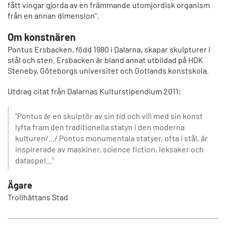
fått vingar gjorda av en främmande utomjordisk organism
från en annan dimension".
Om konstnären
Pontus Ersbacken, född 1980 i Dalarna, skapar skulpturer i
stål och sten. Ersbacken är bland annat utbildad på HDK
Steneby, Göteborgs universitet och Gotlands konstskola.
Utdrag citat från Dalarnas Kulturstipendium 2011;
"Pontus är en skulptör av sin tid och vill med sin konst
lyfta fram den traditionella statyn i den moderna
kulturen/.../ Pontus monumentala statyer, ofta i stål, är
inspirerade av maskiner, science fiction, leksaker och
dataspel..."
Ägare
Trollhättans Stad