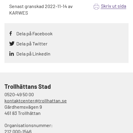
Skriv ut sida
Senast granskad
2022-11-14
av
KARWES
Dela på Facebook
Dela på Twitter
Dela på Linkedin
Trollhättans Stad
0520-49 50 00
kontaktcenter@trollhattan.se
Gärdhemsvägen 9
461 83 Trollhättan
Organisationsnummer:
212 000-1546