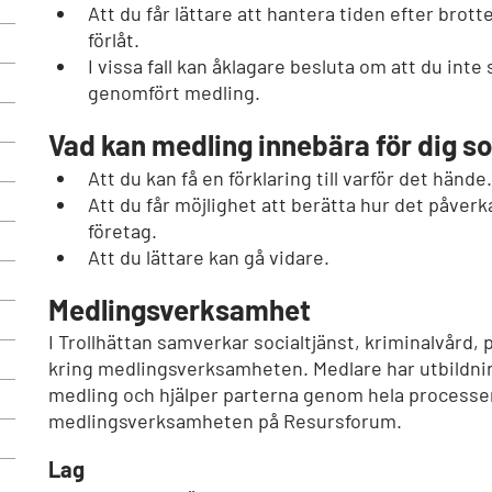
Att du får lättare att hantera tiden efter brott
förlåt.
I vissa fall kan åklagare besluta om att du int
genomfört medling.
Vad kan medling innebära för dig s
Att du kan få en förklaring till varför det hände.
Att du får möjlighet att berätta hur det påverka
företag.
Att du lättare kan gå vidare.
Medlingsverksamhet
I Trollhättan samverkar socialtjänst, kriminalvård, 
kring medlingsverksamheten. Medlare har utbildni
medling och hjälper parterna genom hela processen.
medlingsverksamheten på Resursforum.
Lag