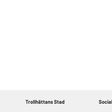
Trollhättans Stad
Socia