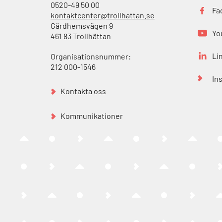
0520-49 50 00
Fa
kontaktcenter@trollhattan.se
Gärdhemsvägen 9
Yo
461 83 Trollhättan
Li
Organisationsnummer:
212 000-1546
In
Kontakta oss
Kommunikationer