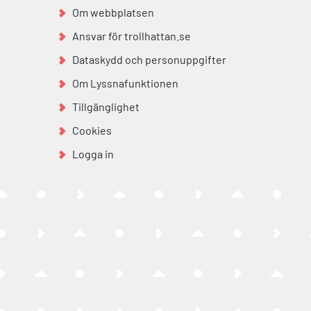
Om webbplatsen
Ansvar för trollhattan.se
Dataskydd och personuppgifter
Om Lyssnafunktionen
Tillgänglighet
Cookies
Logga in