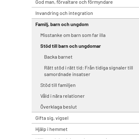
God man, förvaltare och förmyndare
Invandring och integration
Familj, barn och ungdom
Misstanke om barn som far illa
Stöd till barn och ungdomar
Backa barnet
Rätt stöd i rätt tid: Från tidiga signaler till
samordnade insatser
Stöd till familjen
Våld i nära relationer
Överklaga beslut
Gifta sig, vigsel
Hjälp i hemmet