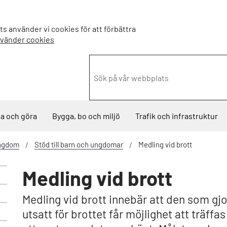
s använder vi cookies för att förbättra
nvänder cookies
a och göra
Bygga, bo och miljö
Trafik och infrastruktur
ungdom
Stöd till barn och ungdomar
Medling vid brott
Medling vid brott
Medling vid brott innebär att den som gjo
utsatt för brottet får möjlighet att träf