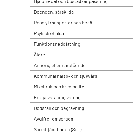
Hjälpmedel och bostadsanpassning
Boenden, särskilda
Resor, transporter och besök
Psykisk ohälsa
Funktionsnedsättning
Äldre
Anhörig eller närstående
Kommunal hälso- och sjukvård
Missbruk och kriminalitet
En självständig vardag
Dödsfall och begravning
Avgifter omsorgen
Socialtjänstlagen (SoL)