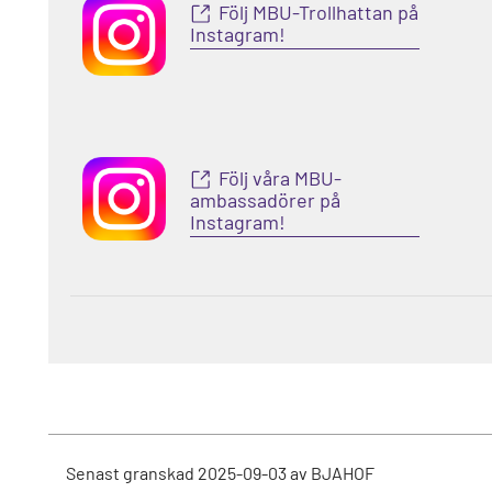
Följ MBU-Trollhattan på
Instagram!
Följ våra MBU-
ambassadörer på
Instagram!
Senast granskad
2025-09-03
av
BJAHOF