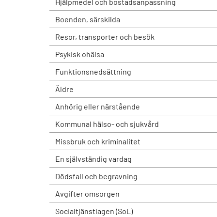
Hjälpmedel och bostadsanpassning
Boenden, särskilda
Resor, transporter och besök
Psykisk ohälsa
Funktionsnedsättning
Äldre
Anhörig eller närstående
Kommunal hälso- och sjukvård
Missbruk och kriminalitet
En självständig vardag
Dödsfall och begravning
Avgifter omsorgen
Socialtjänstlagen (SoL)