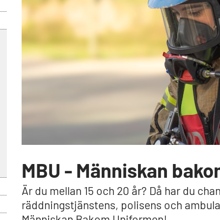
MBU - Människan bako
Är du mellan 15 och 20 år? Då har du chans
räddningstjänstens, polisens och ambul
Människan Bakom Uniformen!