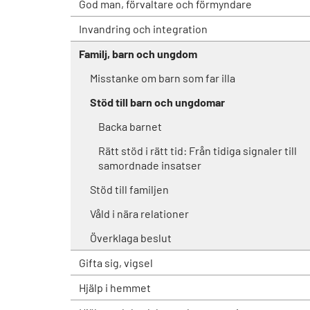
God man, förvaltare och förmyndare
Invandring och integration
Familj, barn och ungdom
Misstanke om barn som far illa
Stöd till barn och ungdomar
Backa barnet
Rätt stöd i rätt tid: Från tidiga signaler till
samordnade insatser
Stöd till familjen
Våld i nära relationer
Överklaga beslut
Gifta sig, vigsel
Hjälp i hemmet