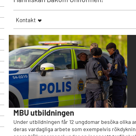
Kontakt
MBU utbildningen
Under utbildningen får 12 ungdomar besöka olika ar
deras vardagliga arbete som exempelvis rökdykning