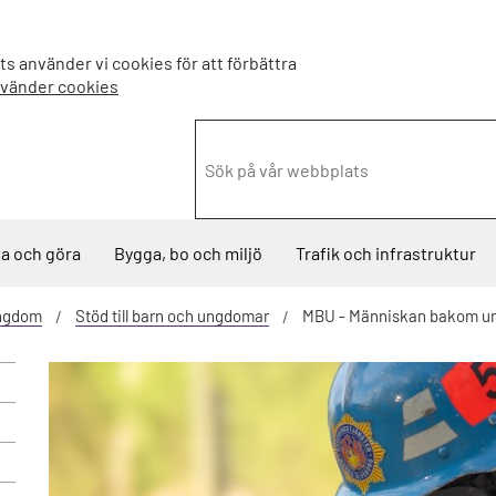
s använder vi cookies för att förbättra
nvänder cookies
a och göra
Bygga, bo och miljö
Trafik och infrastruktur
ungdom
Stöd till barn och ungdomar
MBU - Människan bakom u