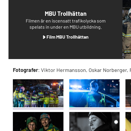
MBU Trollhättan
Filmen är en iscensatt trafikolycka som
spelats in under en MBU utbildning.
Film MBU Trollhättan
Fotografer
: Viktor Hermansson, Oskar Norberger, 