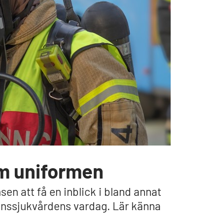
m uniformen
en att få en inblick i bland annat
anssjukvårdens vardag. Lär känna