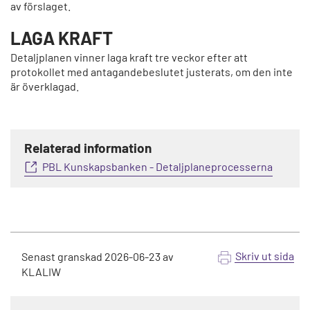
av förslaget.
LAGA KRAFT
Detaljplanen vinner laga kraft tre veckor efter att
protokollet med antagandebeslutet justerats, om den inte
är överklagad.
Relaterad information
PBL Kunskapsbanken - Detaljplaneprocesserna
Skriv ut sida
Senast granskad
2026-06-23
av
KLALIW