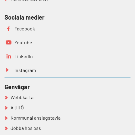
Sociala medier
Facebook
Youtube
LinkedIn
Instagram
Genvägar
Webbkarta
A till Ö
Kommunal anslagstavla
Jobba hos oss