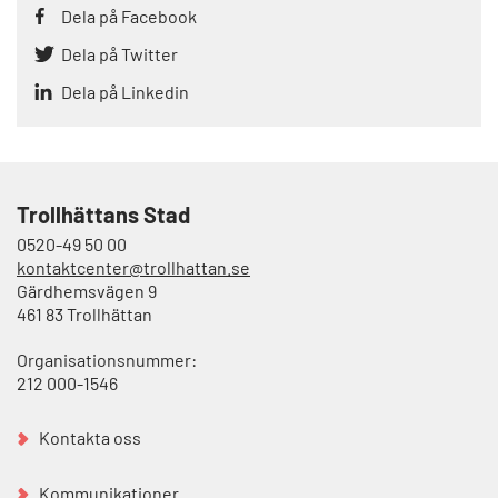
Dela på Facebook
Dela på Twitter
Dela på Linkedin
Trollhättans Stad
0520-49 50 00
kontaktcenter@trollhattan.se
Gärdhemsvägen 9
461 83 Trollhättan
Organisationsnummer:
212 000-1546
Kontakta oss
Kommunikationer