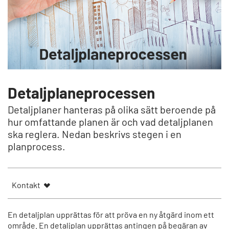
Detaljplaneprocessen
Detaljplaner hanteras på olika sätt beroende på
hur omfattande planen är och vad detaljplanen
ska reglera. Nedan beskrivs stegen i en
planprocess.
Kontakt
En detaljplan upprättas för att pröva en ny åtgärd inom ett
område. En detaljplan upprättas antingen på begäran av