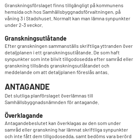
Granskningsförslaget finns tillgängligt på kommunens
hemsida och hos Samhällsbyggnadsförvaltningen, på
våning 3 i Stadshuset. Normalt kan man lämna synpunkter
under 2-3 veckor.
Granskningsutlåtande
Efter granskningen sammanställs skriftliga yttranden över
detaljplanen i ett granskningsutlåtande. De som haft
synpunkter som inte blivit tillgodosedda efter samråd eller
granskning tillsänds granskningsutlåtandet och
meddelande om att detaljplanen föreslås antas.
ANTAGANDE
Det slutliga planförslaget överlämnas till
Samhällsbyggnadsnämnden för antagande.
Överklagande
Antagandebeslutet kan överklagas av den som under
samråd eller granskning har lämnat skriftliga synpunkter
och inte fått dem tillgodosedda, samt bedöms vara berörd