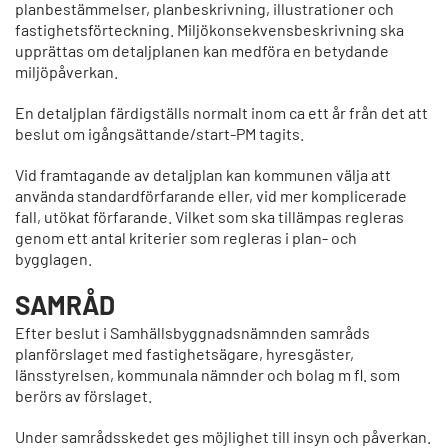
planbestämmelser, planbeskrivning, illustrationer och
fastighetsförteckning. Miljökonsekvensbeskrivning ska
upprättas om detaljplanen kan medföra en betydande
miljöpåverkan.
En detaljplan färdigställs normalt inom ca ett år från det att
beslut om igångsättande/start-PM tagits.
Vid framtagande av detaljplan kan kommunen välja att
använda standardförfarande eller, vid mer komplicerade
fall, utökat förfarande. Vilket som ska tillämpas regleras
genom ett antal kriterier som regleras i plan- och
bygglagen.
SAMRÅD
Efter beslut i Samhällsbyggnadsnämnden samråds
planförslaget med fastighetsägare, hyresgäster,
länsstyrelsen, kommunala nämnder och bolag m fl. som
berörs av förslaget.
Under samrådsskedet ges möjlighet till insyn och påverkan.