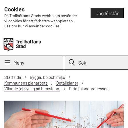
Cookies
Jag förstår
På Trollhättans Stads webbplats använder
vi cookies för att förbättra webbplatsen.
Läs om hur vi använder cookies
Meny
Sök
Startsida
Bygga, bo och miljö
Kommunens planarbete
Detaljplaner
Vilande (ej synlig på hemsidan)
Detaljplaneprocessen